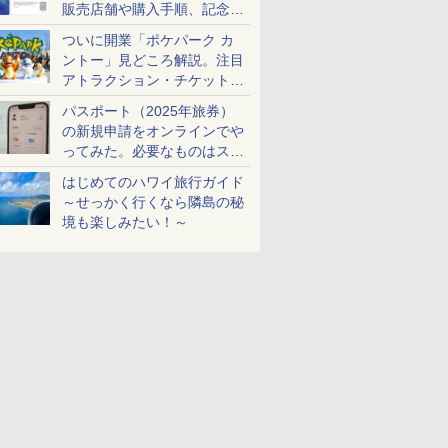
販売店舗や購入手順、記念チ
ケットも解説
ついに開業「ポケパーク カ
ントー」見どころ解説。注目
アトラクション・チケット手
配・来場前に必要な準備は？
パスポート（2025年旅券）
の新規申請をオンラインでや
ってみた。必要なものはスマ
ホとマイナカードのみ
はじめてのハワイ旅行ガイド
～せっかく行くなら隣島の秘
境も楽しみたい！～