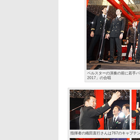
ベルスターの演奏の前に若手パ
2017」の合唱
指揮者の織田直行さんは767のキャプテ