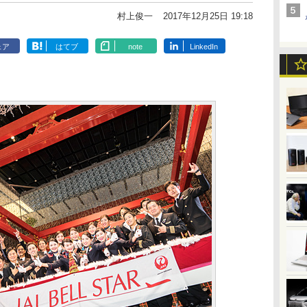
村上俊一
2017年12月25日 19:18
ェア
はてブ
note
LinkedIn