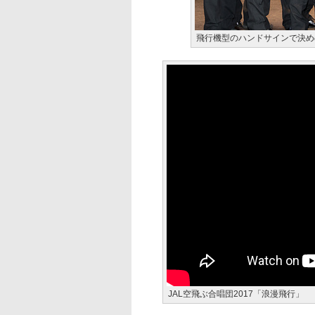
飛行機型のハンドサインで決め
JAL空飛ぶ合唱団2017「浪漫飛行」