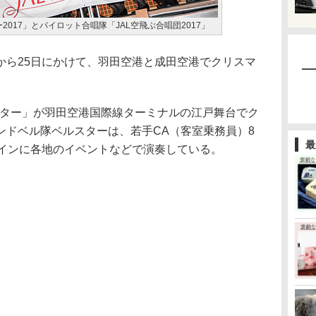
2017」とパイロット合唱隊「JAL空飛ぶ合唱団2017」
日から25日にかけて、羽田空港と成田空港でクリスマ
スター」が羽田空港国際線ターミナルの江戸舞台でク
ンドベル隊ベルスターは、若手CA（客室乗務員）8
最
メインに各地のイベントなどで演奏している。