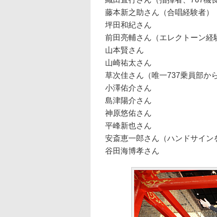
藤本新之助さん（合唱経験者）
坪田和紀さん
前田亮輔さん（エレクトーン経
山本賢さん
山崎祐太さん
草次佳さん（唯一737乗員部か
小澤佑介さん
島津陽介さん
神原悠佑さん
平峰新也さん
安斎恵一郎さん（ハンドサイン
谷田海博孝さん