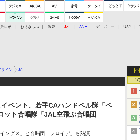
旅レポ
お得きっぷ
温泉
JAL
ANA
ディズニー
USJ
アライン
JAL
1
スイベント。若手CAハンドベル隊「ベ
ロット合唱隊「JAL空飛ぶ合唱団
ウイングス」と合唱団「フロイデ」も熱演