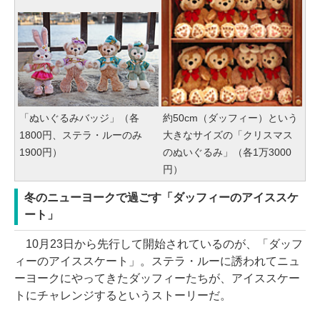
「ぬいぐるみバッジ」（各
約50cm（ダッフィー）という
1800円、ステラ・ルーのみ
大きなサイズの「クリスマス
1900円）
のぬいぐるみ」（各1万3000
円）
冬のニューヨークで過ごす「ダッフィーのアイススケ
ート」
10月23日から先行して開始されているのが、「ダッフ
ィーのアイススケート」。ステラ・ルーに誘われてニュ
ーヨークにやってきたダッフィーたちが、アイススケー
トにチャレンジするというストーリーだ。