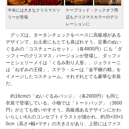
中央には大きなクリスマスツ
ケープコッド・クックオフ周
リーが登場
辺もクリスマスカラーのデコ
レーションに
グッズは、タータンチェックをベースに高級感がある
デザインで、お土産にもとても喜ばれそう。定番のぬい
ぐるみの「コスチュームセット」（各4800円）にも「ダ
ッフィーのクリスマス」バージョンが登場し、ダッフィ
ーとシェリーメイは「くるみ割り人形」、ジェラトーニ
は「ねずみの王様」、ステラ・ルーは「金平糖の精」を
イメージしたコスチューム。それぞれとても豪華な衣装
だ。
約16cmの「ぬいぐるみバッジ」（各2000円）も同じ
衣装で登場している。小物では「トートバッグ」（3600
円）がとても使いやすそう。高級感あるデザインにかわ
いらしい4人のコンセプトイラストが描かれ、約35×33×1
0cm（高さ×幅×マチ）の大きさがあり、上部にはファス