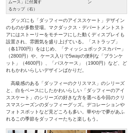
ムース」に付属す
ン
るカップ（右）
グッズにも「ダッフィーのアイススケート」デザイン
のものが多数登場。マクダックス・デパートメントスト
アにはストーリーをモチーフにした動くディスプレイも
設置され、雰囲気を盛り上げている。「ストラップ」
（各1700円）をはじめ、「ティッシュボックスカバー」
（2800円）や、ケース入りで5wayの便利な「ブランケ
ット」（4600円）、「パスケース」（1900円）など、ど
れもかわいらしいデザインばかりだ。
高級感のある「ダッフィーのクリスマス」のシリーズ
と、白をベースにしたかわいらしい「ダッフィーのアイ
ススケート」のシリーズの好きな方を選べる今回のクリ
スマスシーズンのダッフィーグッズ。デコレーションや
フォトスポットなど見どころも多い。華やかで夢があふ
れるこの季節をダッフィーたちと楽しもう。