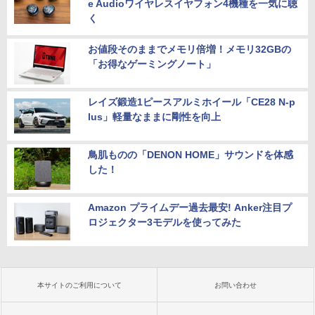
e Audioワイヤレスイヤフォン4機種を一気に聴
く
お値段そのままでメモリ倍増！メモリ32GBの
「お得なゲーミングノート」
レイズ鍛造1ピースアルミホイール「CE28 N-p
lus」軽量なままに剛性を向上
鳥肌ものの「DENON HOME」サウンドを体感
した！
Amazon プライムデー過去最安! Anker注目プ
ロジェクター3モデルを使ってみた
本サイトのご利用について
お問い合わせ