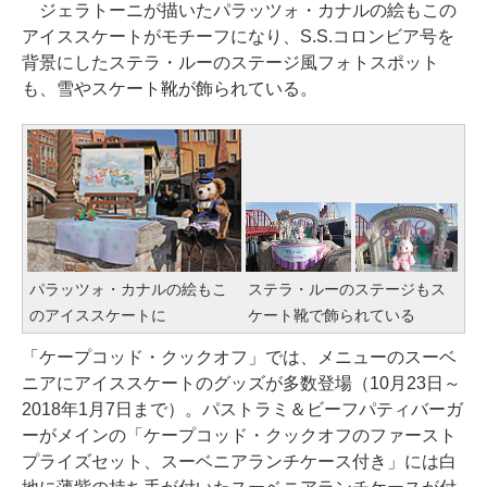
ジェラトーニが描いたパラッツォ・カナルの絵もこの
アイススケートがモチーフになり、S.S.コロンビア号を
背景にしたステラ・ルーのステージ風フォトスポット
も、雪やスケート靴が飾られている。
パラッツォ・カナルの絵もこ
ステラ・ルーのステージもス
のアイススケートに
ケート靴で飾られている
「ケープコッド・クックオフ」では、メニューのスーベ
ニアにアイススケートのグッズが多数登場（10月23日～
2018年1月7日まで）。パストラミ＆ビーフパティバーガ
ーがメインの「ケープコッド・クックオフのファースト
プライズセット、スーベニアランチケース付き」には白