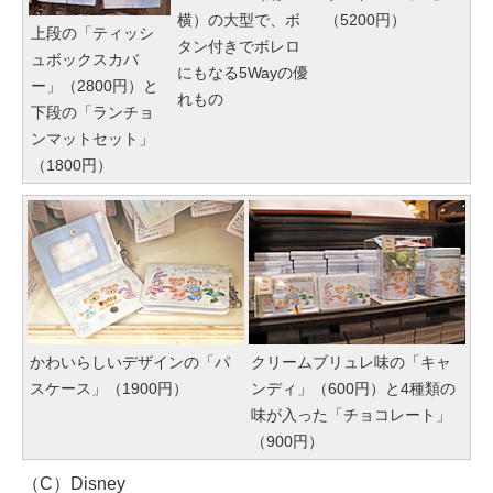
横）の大型で、ボ
（5200円）
上段の「ティッシ
タン付きでボレロ
ュボックスカバ
にもなる5Wayの優
ー」（2800円）と
れもの
下段の「ランチョ
ンマットセット」
（1800円）
かわいらしいデザインの「パ
クリームブリュレ味の「キャ
スケース」（1900円）
ンディ」（600円）と4種類の
味が入った「チョコレート」
（900円）
（C）Disney