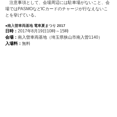
注意事項として、会場周辺には駐車場がないこと、会
場ではPASMOなどICカードのチャージが行なえないこ
とを挙げている。
南入曽車両基地 電車夏まつり 2017
日時：
2017年8月19日10時～15時
会場：
南入曽車両基地（埼玉県狭山市南入曽1140）
入場料：
無料