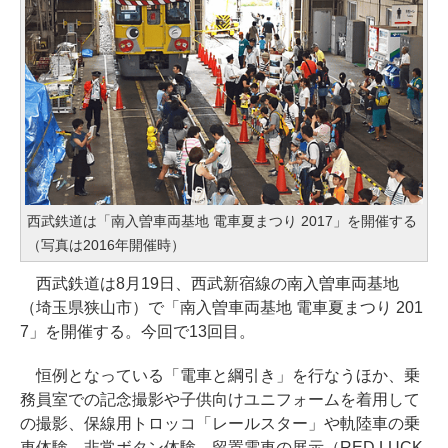
西武鉄道は「南入曽車両基地 電車夏まつり 2017」を開催する
（写真は2016年開催時）
西武鉄道は8月19日、西武新宿線の南入曽車両基地
（埼玉県狭山市）で「南入曽車両基地 電車夏まつり 201
7」を開催する。今回で13回目。
恒例となっている「電車と綱引き」を行なうほか、乗
務員室での記念撮影や子供向けユニフォームを着用して
の撮影、保線用トロッコ「レールスター」や軌陸車の乗
車体験、非常ボタン体験、留置電車の展示（RED LUCK