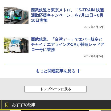
西武鉄道と東京メトロ、「S-TRAIN 快適
通勤応援キャンペーン」を7月11日～8月
10日実施
2017年6月12日
西武鉄道、「台湾デー」でエバー航空と
チャイナエアラインのCAが特急レッドア
ロー号に乗務
2017年4月24日
もっと関連記事を見る
トップページに戻る
おすすめ記事