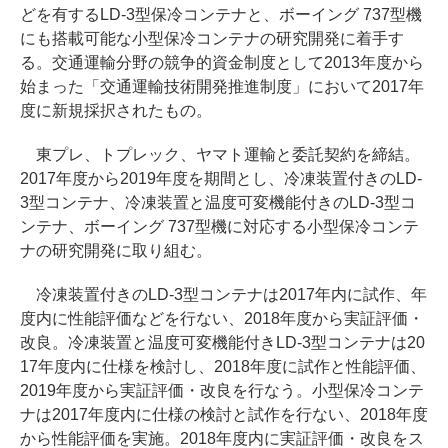
どを有するLD-3型保冷コンテナと、ボーイング 737型機
にも搭載可能な小型保冷コンテナの研究開発に着手す
る。交通運輸分野の競争的資金制度として2013年度から
始まった「交通運輸技術開発推進制度」において2017年
度に新規採択されたもの。
東プレ、トプレック、ヤマト運輸と委託契約を締結。
2017年度から2019年度を期間とし、冷凍装置付きのLD-
3型コンテナ、冷凍装置と温度可変機能付きのLD-3型コ
ンテナ、ボーイング 737型機に対応する小型保冷コンテ
ナの研究開発に取り組む。
冷凍装置付きのLD-3型コンテナは2017年内に試作、年
度内に性能評価などを行ない、2018年度から実証評価・
改良。冷凍装置と温度可変機能付きLD-3型コンテナは20
17年度内に仕様を検討し、2018年度に試作と性能評価、
2019年度から実証評価・改良を行なう。小型保冷コンテ
ナは2017年度内に仕様の検討と試作を行ない、2018年度
から性能評価を実施。2018年度内に実証評価・改良をス