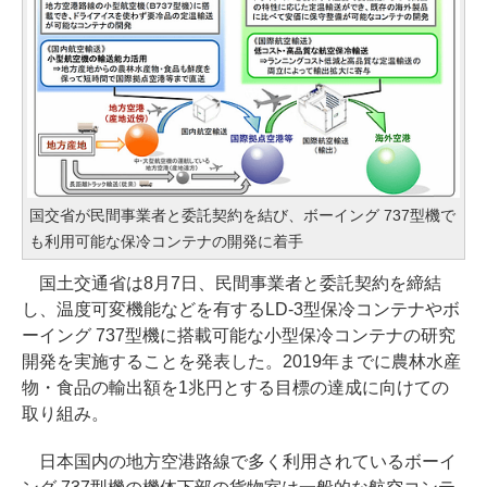
国交省が民間事業者と委託契約を結び、ボーイング 737型機で
も利用可能な保冷コンテナの開発に着手
国土交通省は8月7日、民間事業者と委託契約を締結
し、温度可変機能などを有するLD-3型保冷コンテナやボ
ーイング 737型機に搭載可能な小型保冷コンテナの研究
開発を実施することを発表した。2019年までに農林水産
物・食品の輸出額を1兆円とする目標の達成に向けての
取り組み。
日本国内の地方空港路線で多く利用されているボーイ