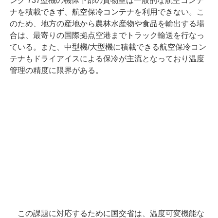
ング 737型機の機体下部の貨物室は一般的な航空コンテ
ナを積載できず、航空保冷コンテナを利用できない。こ
のため、地方の産地から農林水産物や食品を輸出する場
合は、最寄りの国際拠点空港までトラック輸送を行なっ
ている。また、中型機/大型機に積載できる航空保冷コン
テナもドライアイスによる保冷が主流となっており温度
管理の精度に限界がある。
この課題に対応するために国交省は、温度可変機能な