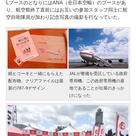
LブースのとなりにはANA（全日本空輸）のブースがあ
り、航空祭終了直前にはお互いの参加スタッフ同士に航
空自衛隊員が加わり記念写真の撮影を行なっていた。
紙ヒコーキと一緒にもらえた
JALが整備を受託している政府
配布物。クリアファイルは最
専用機。この政府専用機の基
新の787-9デザイン
地であることが出展のきっか
けになった