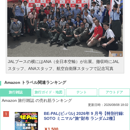
JALブースの横にはANA（全日本空輸）が出展。撤収時にJAL
スタッフ、ANAスタッフ、航空自衛隊スタッフで記念写真
Amazon トラベル関連ランキング
旅行雑誌
旅行ガイド・地図
テント
アウトドア
Amazon 旅行雑誌 の売れ筋ランキング
更新日時：2026/08/08 18:02
BE-PAL(ビ-パル) 2026年 9 月号【特別付録:
SOTO ミニマル"旅"財布 ランダム2種】
￥1,500