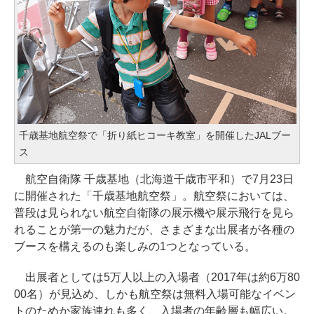
千歳基地航空祭で「折り紙ヒコーキ教室」を開催したJALブー
ス
航空自衛隊 千歳基地（北海道千歳市平和）で7月23日
に開催された「千歳基地航空祭」。航空祭においては、
普段は見られない航空自衛隊の展示機や展示飛行を見ら
れることが第一の魅力だが、さまざまな出展者が各種の
ブースを構えるのも楽しみの1つとなっている。
出展者としては5万人以上の入場者（2017年は約6万80
00名）が見込め、しかも航空祭は無料入場可能なイベン
トのためか家族連れも多く、入場者の年齢層も幅広い。