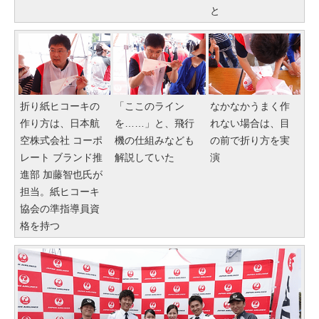
と
折り紙ヒコーキの
「ここのライン
なかなかうまく作
作り方は、日本航
を……」と、飛行
れない場合は、目
空株式会社 コーポ
機の仕組みなども
の前で折り方を実
レート ブランド推
解説していた
演
進部 加藤智也氏が
担当。紙ヒコーキ
協会の準指導員資
格を持つ