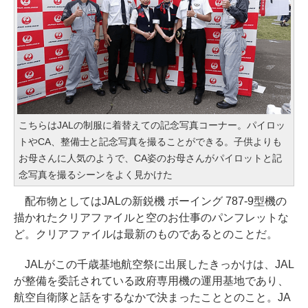
こちらはJALの制服に着替えての記念写真コーナー。パイロッ
トやCA、整備士と記念写真を撮ることができる。子供よりも
お母さんに人気のようで、CA姿のお母さんがパイロットと記
念写真を撮るシーンをよく見かけた
配布物としてはJALの新鋭機 ボーイング 787-9型機の
描かれたクリアファイルと空のお仕事のパンフレットな
ど。クリアファイルは最新のものであるとのことだ。
JALがこの千歳基地航空祭に出展したきっかけは、JAL
が整備を委託されている政府専用機の運用基地であり、
航空自衛隊と話をするなかで決まったこととのこと。JA