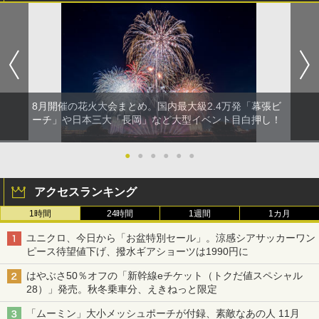
￥-
￥1,180
8月開催の花火大会まとめ。国内最大級2.4万発「幕張ビ
ーチ」や日本三大「長岡」など大型イベント目白押し！
●
●
●
●
●
●
アクセスランキング
1時間
24時間
1週間
1カ月
ユニクロ、今日から「お盆特別セール」。涼感シアサッカーワン
ピース待望値下げ、撥水ギアショーツは1990円に
はやぶさ50％オフの「新幹線eチケット（トクだ値スペシャル
28）」発売。秋冬乗車分、えきねっと限定
「ムーミン」大小メッシュポーチが付録、素敵なあの人 11月