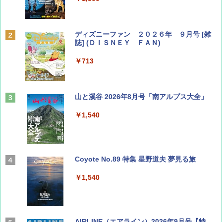
ディズニーファン ２０２６年 ９月号 [雑
誌] (ＤＩＳＮＥＹ ＦＡＮ)
￥713
山と溪谷 2026年8月号「南アルプス大全」
￥1,540
Coyote No.89 特集 星野道夫 夢見る旅
￥1,540
AIRLINE（エアライン）2026年9月号【特