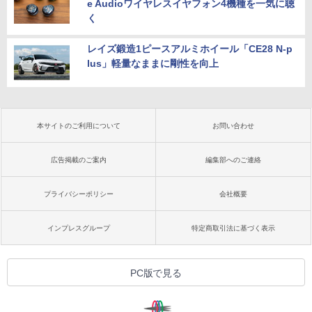
e Audioワイヤレスイヤフォン4機種を一気に聴
く
レイズ鍛造1ピースアルミホイール「CE28 N-p
lus」軽量なままに剛性を向上
本サイトのご利用について
お問い合わせ
広告掲載のご案内
編集部へのご連絡
プライバシーポリシー
会社概要
インプレスグループ
特定商取引法に基づく表示
PC版で見る