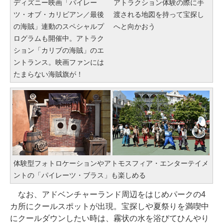
ディズニー映画「パイレー
アトラクション体験の際に手
ツ・オブ・カリビアン／最後
渡される地図を持って宝探し
の海賊」連動のスペシャルプ
へと向かおう
ログラムも開催中。アトラク
ション「カリブの海賊」のエ
ントランス。映画ファンには
たまらない海賊旗が！
体験型フォトロケーションやアトモスフィア・エンターテイメ
ントの「パイレーツ・ブラス」も楽しめる
なお、アドベンチャーランド周辺をはじめパークの4
カ所にクールスポットが出現。宝探しや夏祭りを満喫中
にクールダウンしたい時は、霧状の水を浴びてひんやり