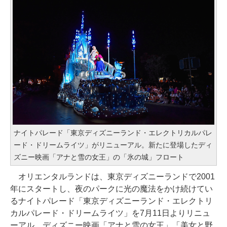
ナイトパレード「東京ディズニーランド・エレクトリカルパレ
ード・ドリームライツ」がリニューアル。新たに登場したディ
ズニー映画「アナと雪の女王」の「氷の城」フロート
オリエンタルランドは、東京ディズニーランドで2001
年にスタートし、夜のパークに光の魔法をかけ続けてい
るナイトパレード「東京ディズニーランド・エレクトリ
カルパレード・ドリームライツ」を7月11日よりリニュ
ーアル。ディズニー映画「アナと雪の女王」「美女と野