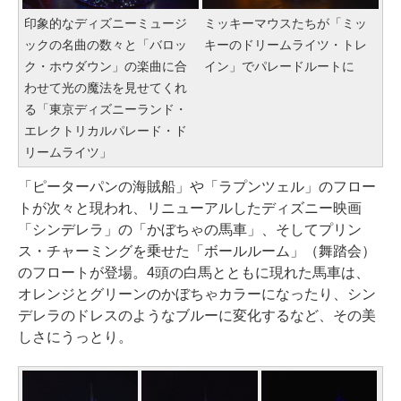
印象的なディズニーミュージ
ミッキーマウスたちが「ミッ
ックの名曲の数々と「バロッ
キーのドリームライツ・トレ
ク・ホウダウン」の楽曲に合
イン」でパレードルートに
わせて光の魔法を見せてくれ
る「東京ディズニーランド・
エレクトリカルパレード・ド
リームライツ」
「ピーターパンの海賊船」や「ラプンツェル」のフロー
トが次々と現われ、リニューアルしたディズニー映画
「シンデレラ」の「かぼちゃの馬車」、そしてプリン
ス・チャーミングを乗せた「ボールルーム」（舞踏会）
のフロートが登場。4頭の白馬とともに現れた馬車は、
オレンジとグリーンのかぼちゃカラーになったり、シン
デレラのドレスのようなブルーに変化するなど、その美
しさにうっとり。