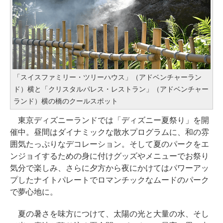
「スイスファミリー・ツリーハウス」（アドベンチャーラン
ド）横と「クリスタルパレス・レストラン」（アドベンチャー
ランド）横の橋のクールスポット
東京ディズニーランドでは「ディズニー夏祭り」を開
催中。昼間はダイナミックな散水プログラムに、和の雰
囲気たっぷりなデコレーション。そして夏のパークをエ
ンジョイするための身に付けグッズやメニューでお祭り
気分で楽しみ、さらに夕方から夜にかけてはパワーアッ
プしたナイトパレートでロマンチックなムードのパーク
で夢心地に。
夏の暑さを味方につけて、太陽の光と大量の水、そし