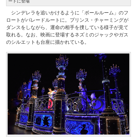
ートに登場
シンデレラを追いかけるように「ボールルーム」のフ
ロートがパレードルートに。プリンス・チャーミングが
ダンスをしながら、運命の相手を捜している様子が見て
取れる。なお、映画に登場するネズミのジャックやガス
のシルエットも台座に描かれている。