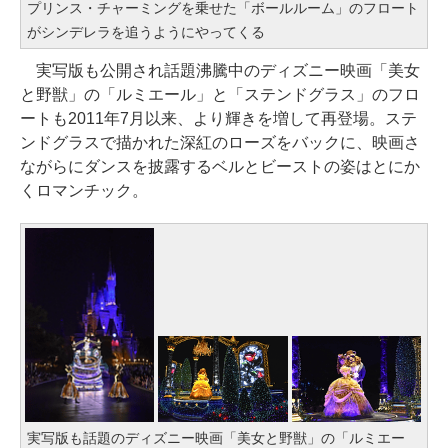
プリンス・チャーミングを乗せた「ボールルーム」のフロート
がシンデレラを追うようにやってくる
実写版も公開され話題沸騰中のディズニー映画「美女
と野獣」の「ルミエール」と「ステンドグラス」のフロ
ートも2011年7月以来、より輝きを増して再登場。ステ
ンドグラスで描かれた深紅のローズをバックに、映画さ
ながらにダンスを披露するベルとビーストの姿はとにか
くロマンチック。
実写版も話題のディズニー映画「美女と野獣」の「ルミエー