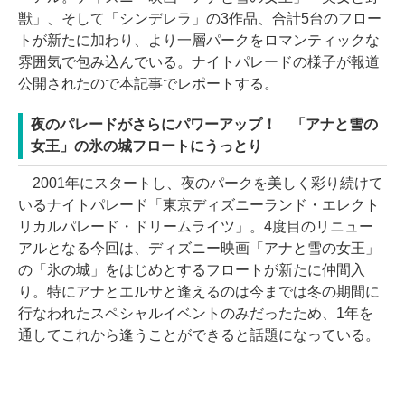
獣」、そして「シンデレラ」の3作品、合計5台のフロー
トが新たに加わり、より一層パークをロマンティックな
雰囲気で包み込んでいる。ナイトパレードの様子が報道
公開されたので本記事でレポートする。
夜のパレードがさらにパワーアップ！ 「アナと雪の
女王」の氷の城フロートにうっとり
2001年にスタートし、夜のパークを美しく彩り続けて
いるナイトパレード「東京ディズニーランド・エレクト
リカルパレード・ドリームライツ」。4度目のリニュー
アルとなる今回は、ディズニー映画「アナと雪の女王」
の「氷の城」をはじめとするフロートが新たに仲間入
り。特にアナとエルサと逢えるのは今までは冬の期間に
行なわれたスペシャルイベントのみだったため、1年を
通してこれから逢うことができると話題になっている。