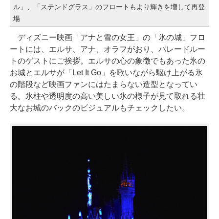
ル」、「ステンドグラス」のフロートもより輝きを増して再登
場
ディズニー映画「アナと雪の女王」の「氷の城」フロ
ートには、エルサ、アナ、オラフがおり、パレードルー
トのゲストにご挨拶。エルサの心の象徴でもあった氷の
お城とエルサが「Let It Go」を歌いながら駆け上がる氷
の階段など映画ファンにはたまらない造型となってい
る。氷柱や透明度の高い美しい氷の様子が見て取れる壮
大なお城のバックのビジュアルもチェックしたい。