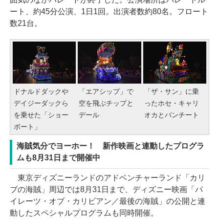
ート、約45分公演、1日1回。出演者数約80名。フロート
数21台。
ドナルドダックや
「エアシップ」で
「ザ・サン」に乗
デイジーダックら
空を飛ぶチップと
ったホセ・キャリ
を乗せた「ショー
デール
オカとパンチート
ボート」
海賊気分でヨーホー！ 新作映画と連動したプログラ
ムも8月31日まで開催中
東京ディズニーランドのアドベンチャーランド「カリ
ブの海賊」周辺では8月31日まで、ディズニー映画「パ
イレーツ・オブ・カリビアン／最後の海賊」の公開と連
動したスペシャルプログラムも同時開催。