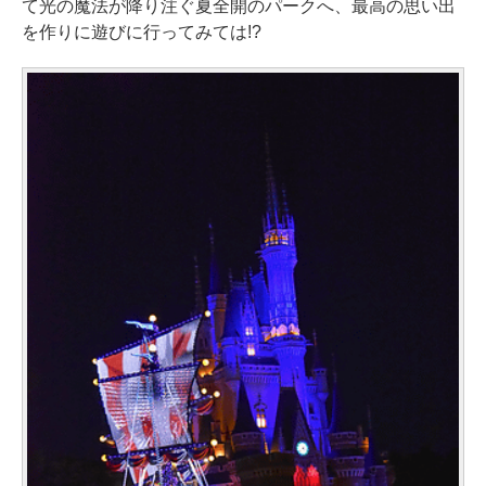
て光の魔法が降り注ぐ夏全開のパークへ、最高の思い出
を作りに遊びに行ってみては!?