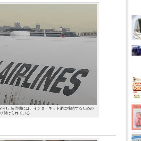
KY Wi-Fi」装備機には、インターネット網に接続するための
り付けられている