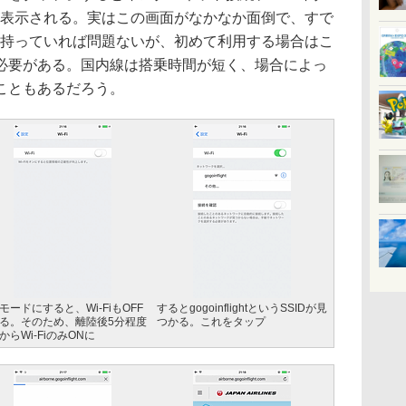
が表示される。実はこの画面がなかなか面倒で、すで
を持っていれば問題ないが、初めて利用する場合はこ
必要がある。国内線は搭乗時間が短く、場合によっ
こともあるだろう。
モードにすると、Wi-FiもOFF
するとgogoinflightというSSIDが見
る。そのため、離陸後5分程度
つかる。これをタップ
からWi-FiのみONに