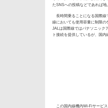
たSNSへの投稿などであれば
長時間乗ることになる国際線で
線においても使用容量に制限のない機
JALは国際線ではパナソニッ
ト接続を提供しているが、国内線
この国内線機内Wi-Fiサービ