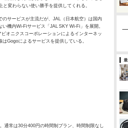
地上と変わらない使い勝手を提供してくれる。
のサービスが主流だが、JAL（日本航空）は国内
内Wi-Fiサービス「JAL SKY Wi-Fi」を展開。
クアビオニクスコーポレーションによるインターネッ
はGogoによるサービスを提供している。
最
ス。通常は30分400円の時間制プラン、時間制限なし