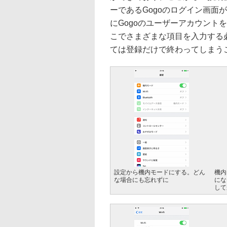
ーであるGogoのログイン画面
にGogoのユーザーアカウント
こでさまざまな項目を入力する
ては登録だけで終わってしまう
設定から機内モードにする。どん
機内
な場合にも忘れずに
にな
して