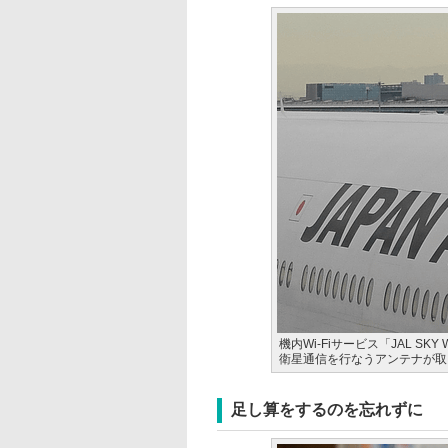
機内Wi-Fiサービス「JAL S
衛星通信を行なうアンテナが取
足し算をするのを忘れずに