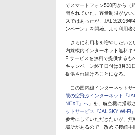
でスマートフォン500円から
開されていた。容量制限がない
スではあったが、JALは2016
ンペーン」を開始。より利用者
さらに利用者を増やしたいとい
内線機内インターネット無料キャ
Fiサービスを無料で提供する
キャンペーン終了日付は8月3
提供され続けることになる。
この国内線インターネットサ
限の空飛ぶインターネット『JAL S
NEXT』へ
」を、航空機に搭載
ットサービス『JAL SKY Wi
参考にしていただきたいが、無
場所があるので、改めて接続手