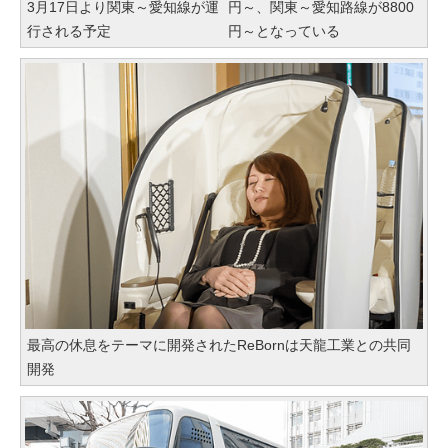
3月17日より関東～愛知線が運
円～、関東～愛知路線が8800
行される予定
円～となっている
最高の休息をテーマに開発されたReBornは天龍工業との共同
開発