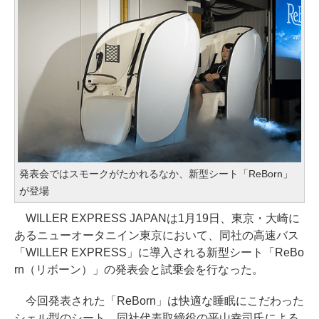
発表会ではスモークがたかれるなか、新型シート「ReBorn」
が登場
WILLER EXPRESS JAPANは1月19日、東京・大崎に
あるニューオータニイン東京において、同社の高速バス
「WILLER EXPRESS」に導入される新型シート「ReBo
rn（リボーン）」の発表会と試乗会を行なった。
今回発表された「ReBorn」は快適な睡眠にこだわった
シェル型のシート。同社代表取締役の平山幸司氏による