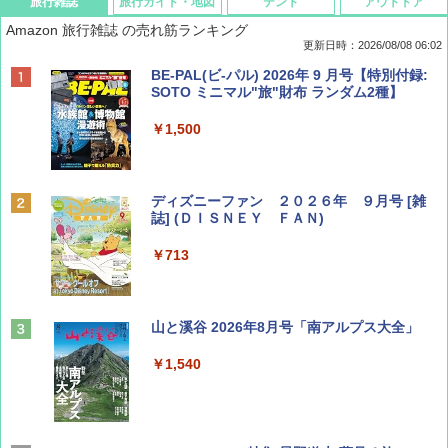
旅行雑誌
旅行ガイド・地図
テント
アウトドア
Amazon 旅行雑誌 の売れ筋ランキング
更新日時：2026/08/08 06:02
BE-PAL(ビ-パル) 2026年 9 月号【特別付録:
SOTO ミニマル"旅"財布 ランダム2種】
￥1,500
ディズニーファン ２０２６年 ９月号 [雑
誌] (ＤＩＳＮＥＹ ＦＡＮ)
￥713
山と溪谷 2026年8月号「南アルプス大全」
￥1,540