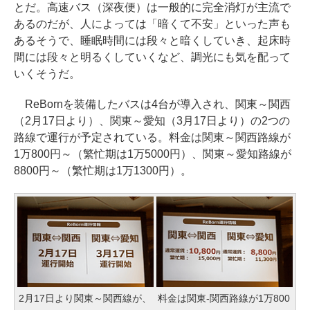
とだ。高速バス（深夜便）は一般的に完全消灯が主流で
あるのだが、人によっては「暗くて不安」といった声も
あるそうで、睡眠時間には段々と暗くしていき、起床時
間には段々と明るくしていくなど、調光にも気を配って
いくそうだ。
ReBornを装備したバスは4台が導入され、関東～関西
（2月17日より）、関東～愛知（3月17日より）の2つの
路線で運行が予定されている。料金は関東～関西路線が
1万800円～（繁忙期は1万5000円）、関東～愛知路線が
8800円～（繁忙期は1万1300円）。
2月17日より関東～関西線が、
料金は関東-関西路線が1万800