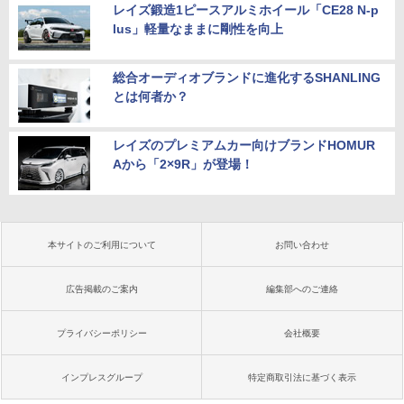
レイズ鍛造1ピースアルミホイール「CE28 N-p
lus」軽量なままに剛性を向上
総合オーディオブランドに進化するSHANLING
とは何者か？
レイズのプレミアムカー向けブランドHOMUR
Aから「2×9R」が登場！
本サイトのご利用について
お問い合わせ
広告掲載のご案内
編集部へのご連絡
プライバシーポリシー
会社概要
インプレスグループ
特定商取引法に基づく表示