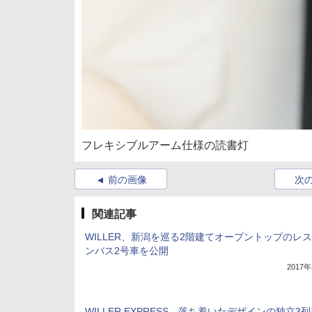
フレキシブルアーム仕様の読書灯
前の画像
次
関連記事
WILLER、新潟を巡る2階建てオープントップのレ
ンバス2号車を公開
2017
WILLER EXPRESS、落ち着いたデザインの独立3