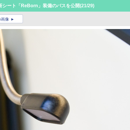
型の新シート「ReBorn」装備のバスを公開
(21/29)
の画像