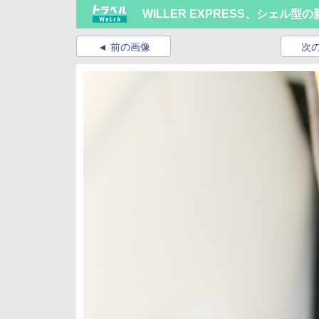
WILLER EXPRESS、シェル
前の画像
次