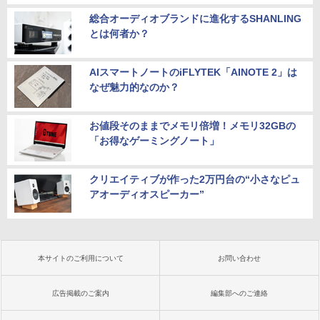
総合オーディオブランドに進化するSHANLING
とは何者か？
AIスマートノートのiFLYTEK「AINOTE 2」は
なぜ魅力的なのか？
お値段そのままでメモリ倍増！メモリ32GBの
「お得なゲーミングノート」
クリエイティブが作った2万円台の“小さなピュ
アオーディオスピーカー”
本サイトのご利用について
お問い合わせ
広告掲載のご案内
編集部へのご連絡