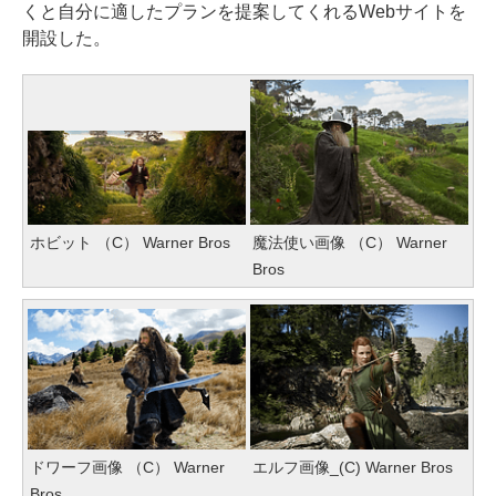
くと自分に適したプランを提案してくれるWebサイトを
開設した。
ホビット （C） Warner Bros
魔法使い画像 （C） Warner
Bros
ドワーフ画像 （C） Warner
エルフ画像_(C) Warner Bros
Bros