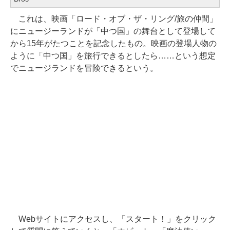
これは、映画「ロード・オブ・ザ・リング/旅の仲間」
にニュージーランドが「中つ国」の舞台として登場して
から15年がたつことを記念したもの。映画の登場人物の
ように「中つ国」を旅行できるとしたら……という想定
でニュージランドを冒険できるという。
Webサイトにアクセスし、「スタート！」をクリック