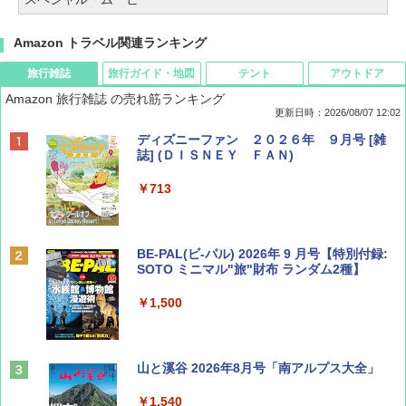
Amazon トラベル関連ランキング
旅行雑誌
旅行ガイド・地図
テント
アウトドア
Amazon 旅行雑誌 の売れ筋ランキング
更新日時：2026/08/07 12:02
ディズニーファン ２０２６年 ９月号 [雑
誌] (ＤＩＳＮＥＹ ＦＡＮ)
￥713
BE-PAL(ビ-パル) 2026年 9 月号【特別付録:
SOTO ミニマル"旅"財布 ランダム2種】
￥1,500
山と溪谷 2026年8月号「南アルプス大全」
￥1,540