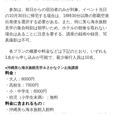
参加は、前日からの宿泊者のみが対象。イベント当日
の10月30日に帰宅する場合は、18時30分以降の那覇空港
出発便を選択する必要がある。また、特に美ら海水族館
見学の集合時刻は朝早いため、ホテルの朝食を取れない
場合はあることに注意を要する。講座の録画や録音、写
真撮影は不可。
各プランの概要や料金などは下記のとおり。いずれも
1名から申し込みが可能で、最少催行人員は10名。
沖縄美ら海水族館見学＆さかなクンお魚講座
料金：
・大人：8000円
・高校生：7000円
・小・中学生：6000円
・幼児（小学生未満）：無料
料金に含まれるもの：
・沖縄美ら海水族館入館料