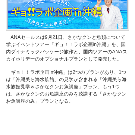
ANAセールスは9月21日、さかなクンと魚類について
学ぶイベントツアー「ギョ！！ラボ企画in沖縄」を、国
内ダイナミックパッケージ旅作と、国内ツアーのANAス
カイホリデーのオプショナルプランとして発売した。
「ギョ！！ラボ企画in沖縄」は2つのプランがあり、1つ
は「沖縄美ら海水族館」の見学が含まれる「沖縄美ら海
水族館見学＆さかなクンお魚講座」プラン。もう1つ
は、さかなクンのお魚講座のみを聴講する「さかなクン
お魚講座のみ」プランとなる。