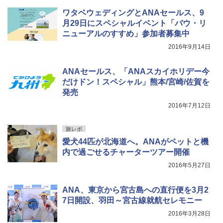
ワタベウェディングとANAセールス、9
月29日にスペシャルイベント「バウ・リ
ニューアルのすすめ」参加者募集中
2016年9月14日
ANAセールス、「ANAスカイホリデー今
だけドン！スペシャル」熊本/宮崎/佐賀を
発売
2016年7月12日
旅レポ
愛犬44匹が北海道へ。ANAがペットと機
内で過ごせるチャーターツアー開催
2016年5月27日
ANA、東京から宮古島への直行便を3月2
7日開設、羽田～宮古線就航セレモニー
2016年3月28日