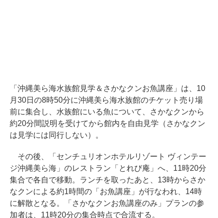
「沖縄美ら海水族館見学＆さかなクンお魚講座」は、10
月30日の8時50分に沖縄美ら海水族館のチケット売り場
前に集合し、水族館にいる魚について、さかなクンから
約20分間説明を受けてから館内を自由見学（さかなクン
は見学には同行しない）。
その後、「センチュリオンホテルリゾート ヴィンテー
ジ沖縄美ら海」のレストラン「とれび庵」へ、11時20分
集合で各自で移動。ランチを取ったあと、13時からさか
なクンによる約1時間の「お魚講座」が行なわれ、14時
に解散となる。「さかなクンお魚講座のみ」プランの参
加者は、11時20分の集合時点で合流する。