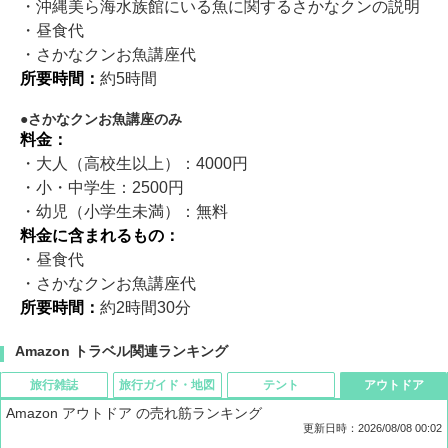
・沖縄美ら海水族館にいる魚に関するさかなクンの説明
・昼食代
・さかなクンお魚講座代
所要時間：
約5時間
さかなクンお魚講座のみ
料金：
・大人（高校生以上）：4000円
・小・中学生：2500円
・幼児（小学生未満）：無料
料金に含まれるもの：
・昼食代
・さかなクンお魚講座代
所要時間：
約2時間30分
Amazon トラベル関連ランキング
旅行雑誌
旅行ガイド・地図
テント
アウトドア
Amazon アウトドア の売れ筋ランキング
更新日時：2026/08/08 00:02