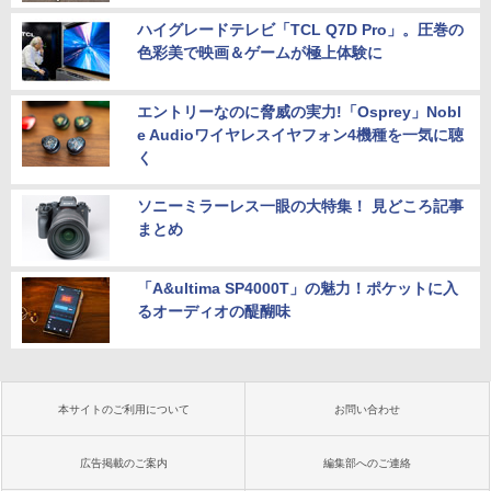
ハイグレードテレビ「TCL Q7D Pro」。圧巻の
色彩美で映画＆ゲームが極上体験に
エントリーなのに脅威の実力!「Osprey」Nobl
e Audioワイヤレスイヤフォン4機種を一気に聴
く
ソニーミラーレス一眼の大特集！ 見どころ記事
まとめ
「A&ultima SP4000T」の魅力！ポケットに入
るオーディオの醍醐味
本サイトのご利用について
お問い合わせ
広告掲載のご案内
編集部へのご連絡