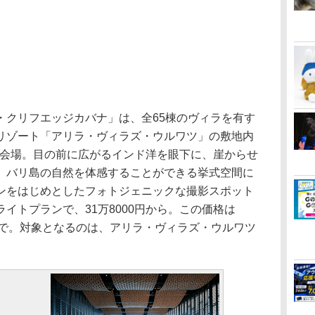
・クリフエッジカバナ」は、全65棟のヴィラを有す
リゾート「アリラ・ヴィラズ・ウルワツ」の敷地内
挙式会場。目の前に広がるインド洋を眼下に、崖からせ
、バリ島の自然を体感することができる挙式空間に
ンをはじめとしたフォトジェニックな撮影スポット
イトプランで、31万8000円から。この価格は
6月まで。対象となるのは、アリラ・ヴィラズ・ウルワツ