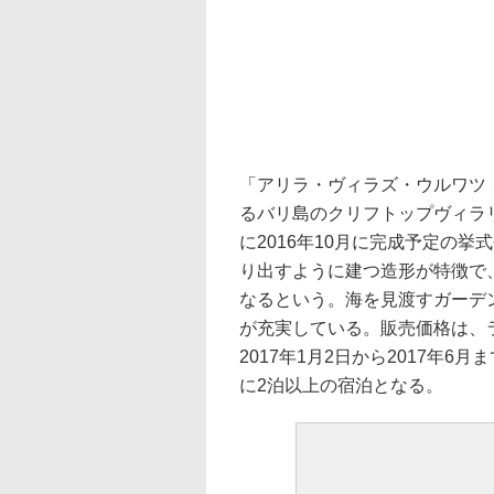
「アリラ・ヴィラズ・ウルワツ
るバリ島のクリフトップヴィラ
に2016年10月に完成予定の
り出すように建つ造形が特徴で
なるという。海を見渡すガーデ
が充実している。販売価格は、ラ
2017年1月2日から2017年
に2泊以上の宿泊となる。