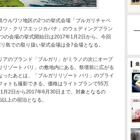
ウルワツ地区の2つの挙式会場「ブルガリチャペ
ワツ・クリフエッジカバナ」のウェディングプラン
つの会場の挙式開始日は2017年1月2日から。今回
バリ島での取り扱い挙式会場は全7会場となる。
リアのブランド「ブルガリ」がミラノの次にオープ
最
リリゾート バリ」の敷地内にある。祭壇前に広がる
なったあとは、「ブルガリリゾート バリ」のプライ
フォトも撮影できる。価格はライトプランで55万
年1月2日から2017年6月30日まで。対象となるの
泊以上の宿泊となる。