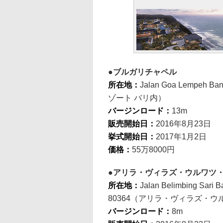
ブルガリチャペル
所在地：
Jalan Goa Lempeh Ba
ゾート バリ内）
バージンロード：
13m
販売開始日：
2016年8月23日
挙式開始日：
2017年1月2日
価格：
55万8000円
アリラ・ヴィラズ・ウルワツ
所在地：
Jalan Belimbing Sari B
80364（アリラ・ヴィラズ・ウ
バージンロード：
8m