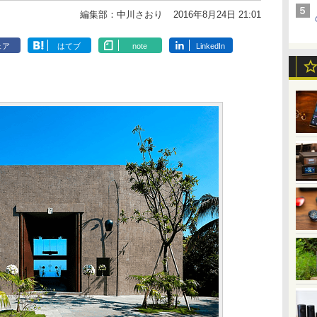
編集部：中川さおり
2016年8月24日 21:01
ェア
はてブ
note
LinkedIn