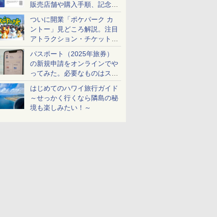
販売店舗や購入手順、記念チ
ケットも解説
ついに開業「ポケパーク カ
ントー」見どころ解説。注目
アトラクション・チケット手
配・来場前に必要な準備は？
パスポート（2025年旅券）
の新規申請をオンラインでや
ってみた。必要なものはスマ
ホとマイナカードのみ
はじめてのハワイ旅行ガイド
～せっかく行くなら隣島の秘
境も楽しみたい！～