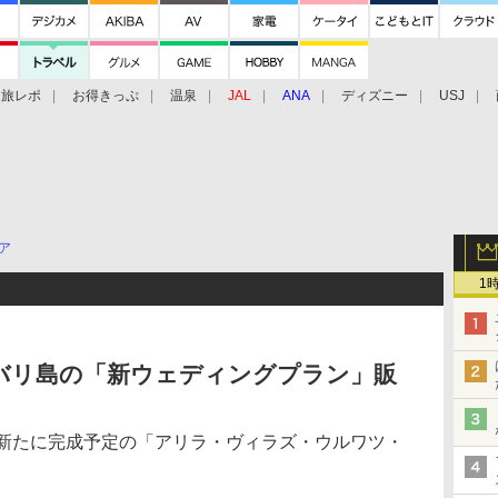
旅レポ
お得きっぷ
温泉
JAL
ANA
ディズニー
USJ
ア
1
バリ島の「新ウェディングプラン」販
に新たに完成予定の「アリラ・ヴィラズ・ウルワツ・