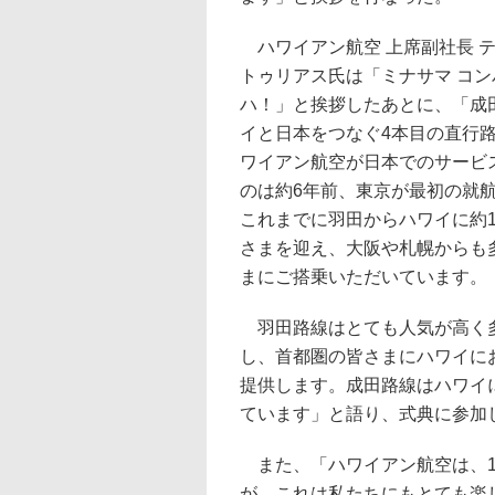
ハワイアン航空 上席副社長 
トゥリアス氏は「ミナサマ コ
ハ！」と挨拶したあとに、「成
イと日本をつなぐ4本目の直行
ワイアン航空が日本でのサービ
のは約6年前、東京が最初の就
これまでに羽田からハワイに約1
さまを迎え、大阪や札幌からも
まにご搭乗いただいています。
羽田路線はとても人気が高く多
し、首都圏の皆さまにハワイに
提供します。成田路線はハワイ
ています」と語り、式典に参加
また、「ハワイアン航空は、1
が、これは私たちにもとても楽