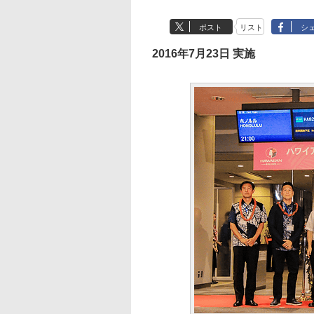
ポスト
リスト
シ
2016年7月23日 実施