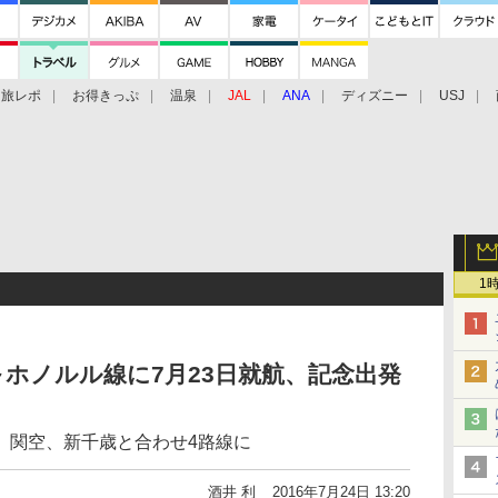
旅レポ
お得きっぷ
温泉
JAL
ANA
ディズニー
USJ
1
ホノルル線に7月23日就航、記念出発
、関空、新千歳と合わせ4路線に
酒井 利
2016年7月24日 13:20