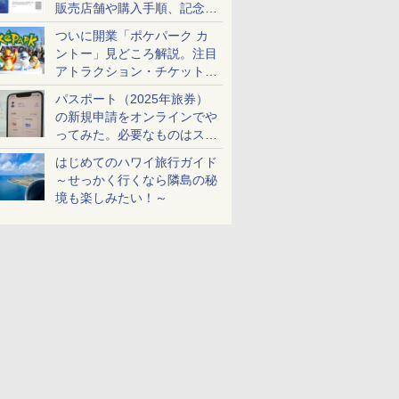
販売店舗や購入手順、記念チ
ケットも解説
ついに開業「ポケパーク カ
ントー」見どころ解説。注目
アトラクション・チケット手
配・来場前に必要な準備は？
パスポート（2025年旅券）
の新規申請をオンラインでや
ってみた。必要なものはスマ
ホとマイナカードのみ
はじめてのハワイ旅行ガイド
～せっかく行くなら隣島の秘
境も楽しみたい！～