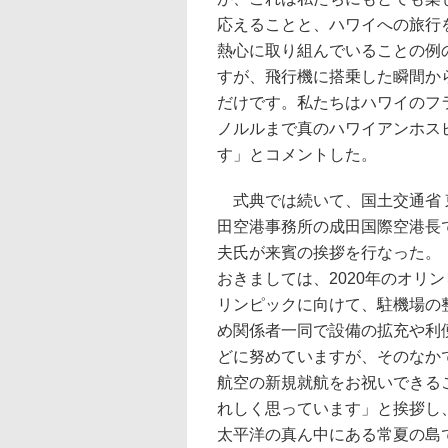
応えることと、ハワイへの旅行
熱心に取り組んでいることの例
すが、飛行機に搭乗した瞬間か
だけです。私たちはハワイのフ
ノルルまで真のハワイアンホス
す」とコメントした。
式典では続いて、国土交通省 
田空港事務所の成田国際空港長
夫氏が来賓の挨拶を行なった。
おきましては、2020年のオリ
リンピックに向けて、駐機場の
め関係者一同で設備の拡充や利
どに努めていますが、そのなか
航空の新規就航をお祝いできる
れしく思っています」と挨拶し
太平洋の真ん中にある常夏の島