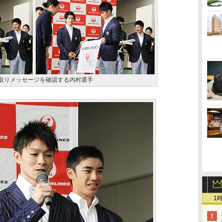
取りメッセージを確認する内村選手
1