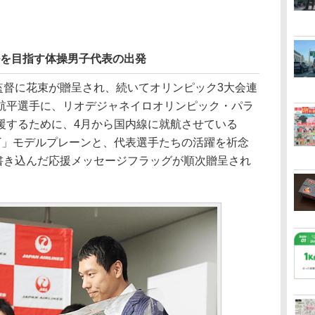
ルを目指す体操男子代表の出発
監督に花束が贈呈され、続いてオリンピック3大会連
航平選手に、リオデジャネイロオリンピック・パラ
援するために、4月から国内線に就航させている
ET」モデルプレーンと、代表選手たちの活躍を祈念
が書き込んだ応援メッセージフラッグが順次贈呈され