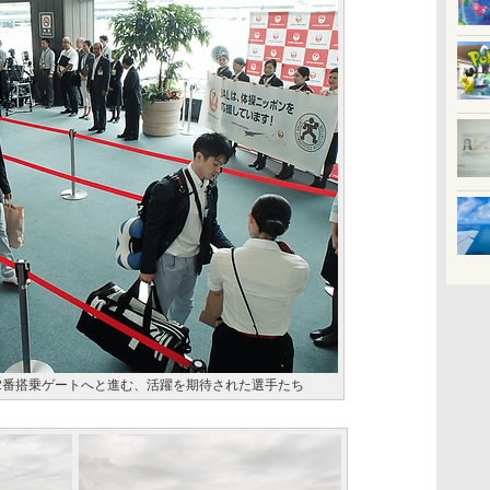
62番搭乗ゲートへと進む、活躍を期待された選手たち