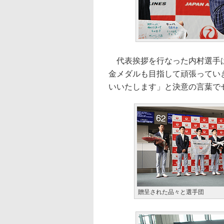
代表挨拶を行なった内村選手は
金メダルも目指して頑張ってい
いいたします」と決意の言葉で
贈呈された品々と選手団