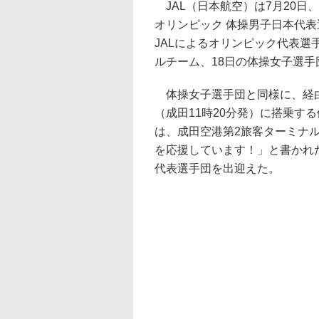
JAL（日本航空）は7月20日
オリンピック 体操男子日本代
JALによるオリンピック代表選
ルチーム、18日の体操女子選手
体操女子選手団と同様に、経由
（成田11時20分発）に搭乗す
は、成田空港第2旅客ターミナル
を応援しています！」と書かれ
代表選手団を出迎えた。