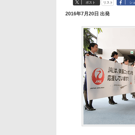
ポスト
リスト
シ
2016年7月20日 出発