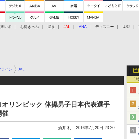
旅レポ
お得きっぷ
温泉
JAL
ANA
ディズニー
USJ
アライン
JAL
1
ロオリンピック 体操男子日本代表選手
開催
酒井 利
2016年7月20日 23:20