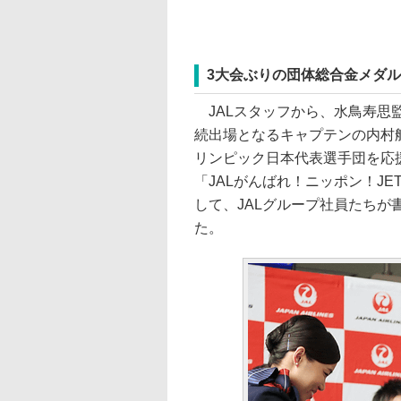
3大会ぶりの団体総合金メダ
JALスタッフから、水鳥寿思
続出場となるキャプテンの内村
リンピック日本代表選手団を応
「JALがんばれ！ニッポン！J
して、JALグループ社員たち
た。