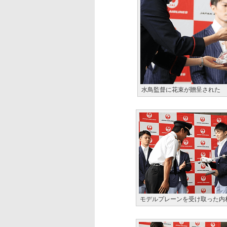
水鳥監督に花束が贈呈された
モデルプレーンを受け取った内