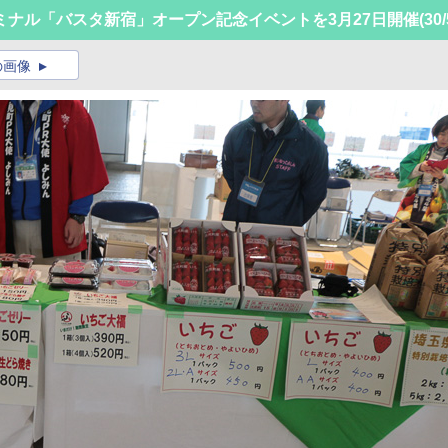
ミナル「バスタ新宿」オープン記念イベントを3月27日開催
(30/
の画像