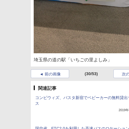
埼玉県の道の駅「いちごの里よしみ」
(30/53)
前の画像
次
関連記事
コンビウィズ、バスタ新宿でベビーカーの無料貸出
ス
2019
国交省、ETC2.0を利用した高速バスのロケーショ