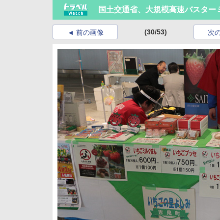
国土交通省、大規模高速バスター
(30/53)
前の画像
次