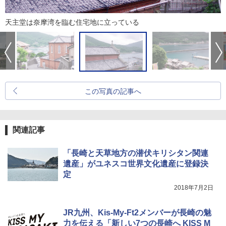
天主堂は奈摩湾を臨む住宅地に立っている
この写真の記事へ
関連記事
「長崎と天草地方の潜伏キリシタン関連
遺産」がユネスコ世界文化遺産に登録決
定
2018年7月2日
JR九州、Kis-My-Ft2メンバーが長崎の魅
力を伝える「新しい7つの長崎へ KISS M