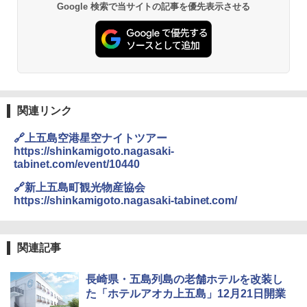
Google 検索で当サイトの記事を優先表示させる
関連リンク
🔗上五島空港星空ナイトツアー
https://shinkamigoto.nagasaki-
tabinet.com/event/10440
🔗新上五島町観光物産協会
https://shinkamigoto.nagasaki-tabinet.com/
関連記事
長崎県・五島列島の老舗ホテルを改装し
た「ホテルアオカ上五島」12月21日開業