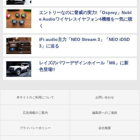
エントリーなのに脅威の実力!「Osprey」Nobl
e Audioワイヤレスイヤフォン4機種を一気に聴
く
iFi audio主力「NEO Stream 3」「NEO iDSD
3」に迫る
レイズのパワーデザインホイール「M6」に新
色登場!!
本サイトのご利用について
お問い合わせ
広告掲載のご案内
編集部へのご連絡
プライバシーポリシー
会社概要