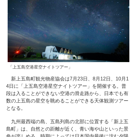
「上五島空港星空ナイトツアー」
新上五島町観光物産協会は7月23日、8月12日、10月1
4日に「上五島空港星空ナイトツアー」を開催する。普
段は入ることができない空港の滑走路から、日本でも有
数の上五島の星空を眺めることができる天体観測ツアー
となる。
九州最西端の島、五島列島の北部に位置する「新上五
島町」は、自然との距離が近く、青い海や山といった景
色が楽しめる。時期によっては日本国内最後に沈む夕陽