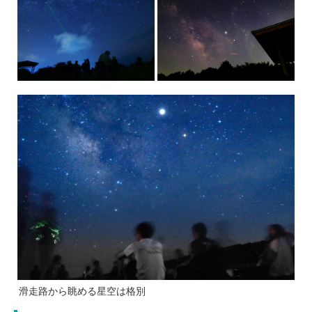
滑走路から眺める星空は格別