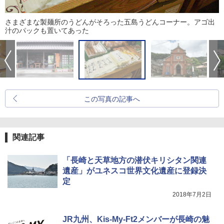
さまざまな製麺所のうどんがそろった五島うどんコーナー。アゴ出
汁のパックも置いてあった
この写真の記事へ
関連記事
「長崎と天草地方の潜伏キリシタン関連
遺産」がユネスコ世界文化遺産に登録決
定
2018年7月2日
JR九州、Kis-My-Ft2メンバーが長崎の魅