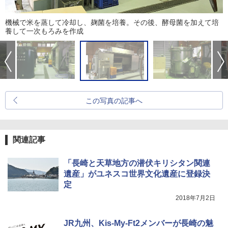
機械で米を蒸して冷却し、麹菌を培養。その後、酵母菌を加えて培
養して一次もろみを作成
この写真の記事へ
関連記事
「長崎と天草地方の潜伏キリシタン関連
遺産」がユネスコ世界文化遺産に登録決
定
2018年7月2日
JR九州、Kis-My-Ft2メンバーが長崎の魅