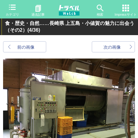
カテゴリ
過去記事
検索
Impressサイト
食・歴史・自然……長崎県 上五島・小値賀の魅力に出会う
（その2）
(4/36)
前の画像
次の画像