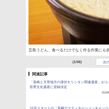
五島うどん、食べるだけでなく作る作業にも
(1/36)
次
関連記事
「長崎と天草地方の潜伏キリシタン関連遺産」がユ
世界文化遺産に登録決定
201
10月スタートの「長崎デスティネーションキャンペ