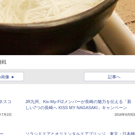
挑戦
の画像
記事へ
ネスコ
JR九州、Kis-My-Ft2メンバーが長崎の魅力を伝える「新
しい7つの長崎へ KISS MY NAGASAKI」キャンペーン
8年7月2日
2016年9月8
ー
ソラシドエアとオリエンタルエアブリッジ、東京・日本橋