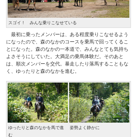
スゴイ！ みんな乗りこなせている
最初に乗ったメンバーは、ある程度乗りこなせるよう
になったので、森のなかのコースを乗馬で回ってくるこ
とになった。森のなかの一本道で、みんなとても気持ち
よさそうにしていた。大満足の乗馬体験だ。そのあと
は、順次メンバーを交代。暴走したり落馬することもな
く、ゆったりと森のなかを進む。
ゆったりと森のなかを馬で進
姿勢よく静かに
む