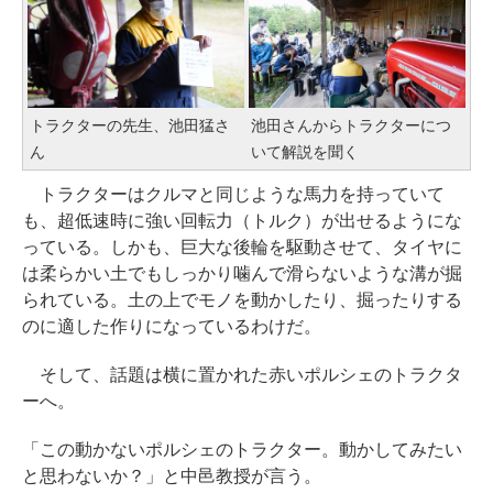
トラクターの先生、池田猛さ
池田さんからトラクターにつ
ん
いて解説を聞く
トラクターはクルマと同じような馬力を持っていて
も、超低速時に強い回転力（トルク）が出せるようにな
っている。しかも、巨大な後輪を駆動させて、タイヤに
は柔らかい土でもしっかり噛んで滑らないような溝が掘
られている。土の上でモノを動かしたり、掘ったりする
のに適した作りになっているわけだ。
そして、話題は横に置かれた赤いポルシェのトラクタ
ーへ。
「この動かないポルシェのトラクター。動かしてみたい
と思わないか？」と中邑教授が言う。