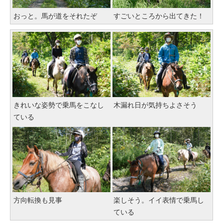
おっと。馬が道をそれたぞ
すごいところから出てきた！
きれいな姿勢で乗馬をこなし
木漏れ日が気持ちよさそう
ている
方向転換も見事
楽しそう。イイ表情で乗馬し
ている