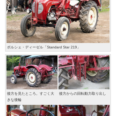
ポルシェ・ディーゼル「Standard Star 219」
後方を見たところ。すごく大
後方からの回転動力取り出し
きな後輪