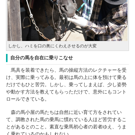
しかし、ハミを口の奥にくわえさせるのが大変
自分の馬を自在に乗りこなせ
馬具を装着できたら、馬の操縦方法のレクチャーを受
け、実際に乗ってみる。最初は馬の上に体を預けて乗る
だけでもひと苦労。しかし、乗ってしまえば、少し姿勢
や動かす方法を教えてもらっただけで、意外にもコント
ロールできている。
森の馬小屋の馬たちは自然に近い育て方をされてい
て、調教された馬の乗馬に慣れている人ほど苦労するこ
とがあるとのこと。素直な乗馬初心者の若者ゆえ、うま
く乗れているのかもしれない。