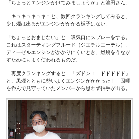
「ちょっとエンジンかけてみましょうか」と池田さん。
キュキュキュキュと、数回クランキングしてみると、
少し煙は出るがエンジンがかかる様子はない。
「ちょっとおまじない」と、吸気口にスプレーをする。
これはスターティングフルード（ジエチルエーテル）。
ディーゼルエンジンがかかりにくいとき、燃焼をうなが
すためにもよく使われるものだ。
再度クランキングすると、「ズドン！ ドドドドド」
と、黒煙とともに勢いよくエンジンがかかった！ 固唾
を呑んで見守っていたメンバーから思わず拍手が出る。