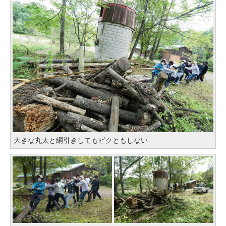
大きな丸太と綱引きしてもビクともしない