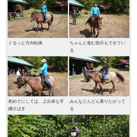
ぐるっと方向転換
ちゃんと進む指示もできてい
る
初めてにしては、上出来な手
みんなどんどん乗りたがって
綱さばき
る