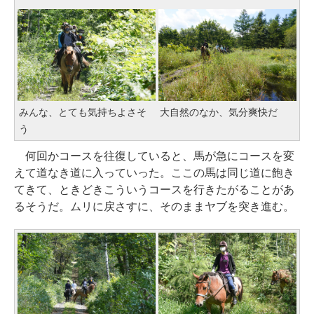
みんな、とても気持ちよさそ
大自然のなか、気分爽快だ
う
何回かコースを往復していると、馬が急にコースを変
えて道なき道に入っていった。ここの馬は同じ道に飽き
てきて、ときどきこういうコースを行きたがることがあ
るそうだ。ムリに戻さすに、そのままヤブを突き進む。