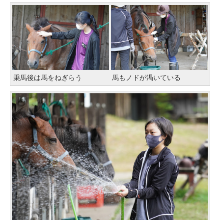
乗馬後は馬をねぎらう
馬もノドが渇いている