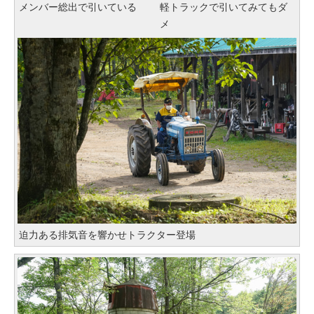
メンバー総出で引いている
軽トラックで引いてみてもダ
メ
迫力ある排気音を響かせトラクター登場