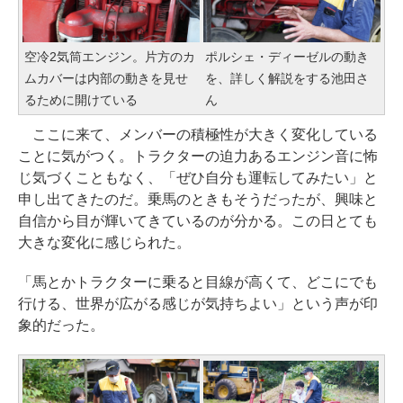
空冷2気筒エンジン。片方のカ
ポルシェ・ディーゼルの動き
ムカバーは内部の動きを見せ
を、詳しく解説をする池田さ
るために開けている
ん
ここに来て、メンバーの積極性が大きく変化している
ことに気がつく。トラクターの迫力あるエンジン音に怖
じ気づくこともなく、「ぜひ自分も運転してみたい」と
申し出てきたのだ。乗馬のときもそうだったが、興味と
自信から目が輝いてきているのが分かる。この日とても
大きな変化に感じられた。
「馬とかトラクターに乗ると目線が高くて、どこにでも
行ける、世界が広がる感じが気持ちよい」という声が印
象的だった。