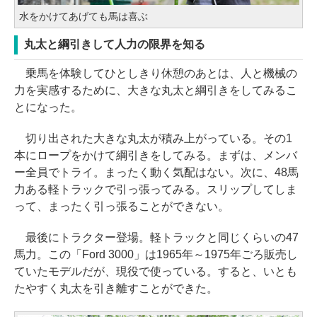
水をかけてあげても馬は喜ぶ
丸太と綱引きして人力の限界を知る
乗馬を体験してひとしきり休憩のあとは、人と機械の
力を実感するために、大きな丸太と綱引きをしてみるこ
とになった。
切り出された大きな丸太が積み上がっている。その1
本にロープをかけて綱引きをしてみる。まずは、メンバ
ー全員でトライ。まったく動く気配はない。次に、48馬
力ある軽トラックで引っ張ってみる。スリップしてしま
って、まったく引っ張ることができない。
最後にトラクター登場。軽トラックと同じくらいの47
馬力。この「Ford 3000」は1965年～1975年ごろ販売し
ていたモデルだが、現役で使っている。すると、いとも
たやすく丸太を引き離すことができた。