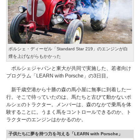
ポルシェ・ディーゼル「Standard Star 219」のエンジンが白
煙を上げながらもかかった
ポルシェジャパンと東大が共同で実施した、若者向け
プログラム「LEARN with Porsche」の3日目。
新千歳空港から十勝の森の馬小屋に無事に到着した一
行。そこで待っていたのは、馬たちと古びて動かないポ
ルシェのトラクター。メンバーは、森のなかで乗馬を体
験することに。うまく馬をコントロールできるのか、ト
ラクターのエンジンはかかるのか。
子供たちに夢を持つ力を与える「LEARN with Porsche」