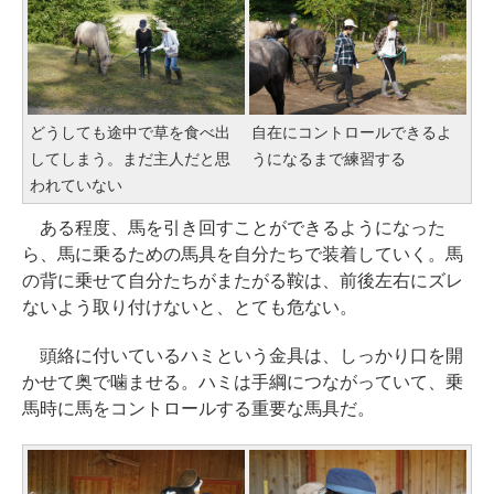
どうしても途中で草を食べ出
自在にコントロールできるよ
してしまう。まだ主人だと思
うになるまで練習する
われていない
ある程度、馬を引き回すことができるようになった
ら、馬に乗るための馬具を自分たちで装着していく。馬
の背に乗せて自分たちがまたがる鞍は、前後左右にズレ
ないよう取り付けないと、とても危ない。
頭絡に付いているハミという金具は、しっかり口を開
かせて奥で噛ませる。ハミは手綱につながっていて、乗
馬時に馬をコントロールする重要な馬具だ。