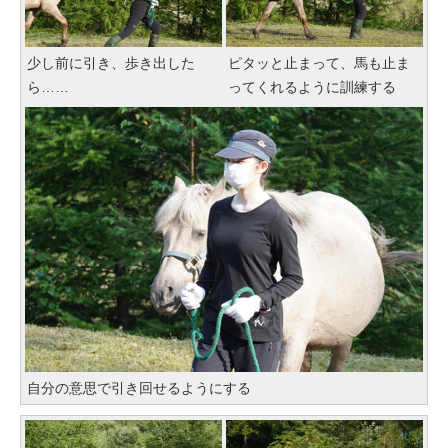
少し前に引き、歩き出した
ピタッと止まって、馬も止ま
ら……
ってくれるように訓練する
自分の意思で引き回せるようにする