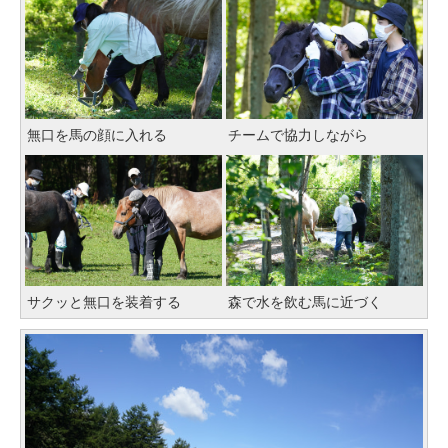
無口を馬の顔に入れる
チームで協力しながら
サクッと無口を装着する
森で水を飲む馬に近づく