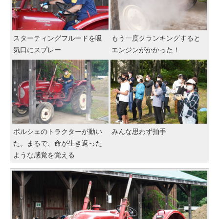
スターティングフルードを吸
もう一度クランキングすると
気口にスプレー
エンジンがかかった！
ポルシェのトラクターが動い
みんな思わず拍手
た。まるで、命が生き返った
ような感覚を覚える