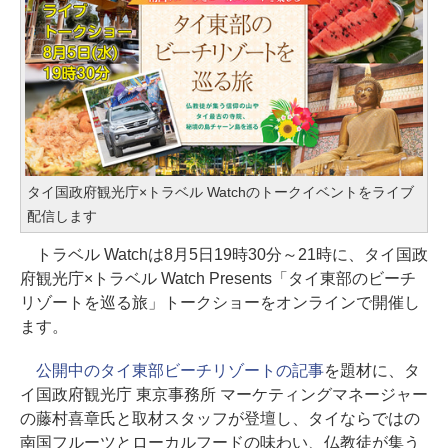
タイ国政府観光庁×トラベル Watchのトークイベントをライブ
配信します
トラベル Watchは8月5日19時30分～21時に、タイ国政
府観光庁×トラベル Watch Presents「タイ東部のビーチ
リゾートを巡る旅」トークショーをオンラインで開催し
ます。
公開中のタイ東部ビーチリゾートの記事
を題材に、タ
イ国政府観光庁 東京事務所 マーケティングマネージャー
の藤村喜章氏と取材スタッフが登壇し、タイならではの
南国フルーツとローカルフードの味わい、仏教徒が集う