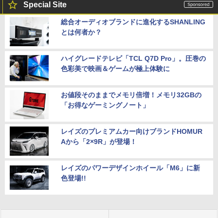
Special Site
総合オーディオブランドに進化するSHANLING
とは何者か？
ハイグレードテレビ「TCL Q7D Pro」。圧巻の
色彩美で映画＆ゲームが極上体験に
お値段そのままでメモリ倍増！メモリ32GBの
「お得なゲーミングノート」
レイズのプレミアムカー向けブランドHOMUR
Aから「2×9R」が登場！
レイズのパワーデザインホイール「M6」に新
色登場!!