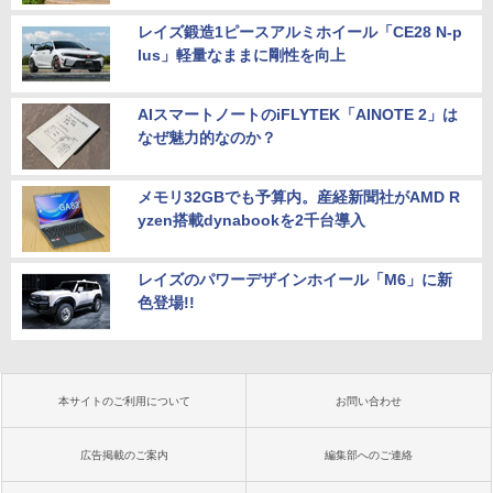
レイズ鍛造1ピースアルミホイール「CE28 N-p
lus」軽量なままに剛性を向上
AIスマートノートのiFLYTEK「AINOTE 2」は
なぜ魅力的なのか？
メモリ32GBでも予算内。産経新聞社がAMD R
yzen搭載dynabookを2千台導入
レイズのパワーデザインホイール「M6」に新
色登場!!
本サイトのご利用について
お問い合わせ
広告掲載のご案内
編集部へのご連絡