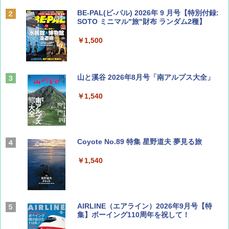
BE-PAL(ビ-パル) 2026年 9 月号【特別付録:
SOTO ミニマル"旅"財布 ランダム2種】
￥1,500
山と溪谷 2026年8月号「南アルプス大全」
￥1,540
Coyote No.89 特集 星野道夫 夢見る旅
￥1,540
AIRLINE（エアライン）2026年9月号【特
集】ボーイング110周年を祝して！