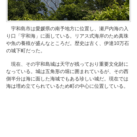
宇和島市は愛媛県の南予地方に位置し、瀬戸内海の入
り口「宇和海」に面している。リアス式海岸のため真珠
や魚の養殖が盛んなところだ。歴史は古く、伊達10万石
の城下町だった。
現在、その宇和島城は天守が残っており重要文化財に
なっている。城は五角形の堀に囲まれているが、その西
側半分は海に面した海城でもある珍しい城だ。現在では
海は埋め立てられているため町の中心に位置している。