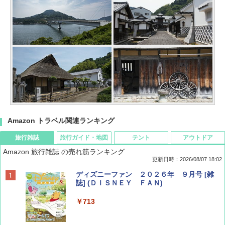
Amazon トラベル関連ランキング
旅行雑誌
旅行ガイド・地図
テント
アウトドア
Amazon 旅行雑誌 の売れ筋ランキング
更新日時：2026/08/07 18:02
ディズニーファン ２０２６年 ９月号 [雑
誌] (ＤＩＳＮＥＹ ＦＡＮ)
￥713