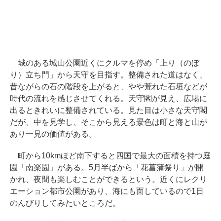
城のある城山公園近くにクルマを停め「上り（のぼ
り）立ち門」から天守を目指す。整備された道はなく、
昔ながらの石の階段を上がると、やや荒れた石垣などが
時代の流れを感じさせてくれる。天守閣が見え、広場に
出るときれいに整備されている。見た目は小さな天守閣
だが、中を見学し、そこから見える景色は町と海と山が
あり一見の価値がある。
町から10kmほど南下すると四国で最大の面積を持つ庭
園「南楽園」がある。5月半ばから「花菖蒲祭り」が開
かれ、夜間も楽しむことができるという。近くにレクリ
エーション都市公園があり、海にも面しているので1日
のんびりしてみたいところだ。