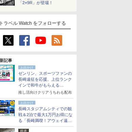
「2×9R」が登場！
トラベル Watch をフォローする
新記事
お出かけ
ゼンリン、スポーツファンの
長崎遠征を応援。上位ランク
インで和牛がもらえる
「GO！GO！長崎スタンプラ
推し活向けクリアうちわも配布
リー」
お出かけ
長崎スタジアムシティでの観
戦＆2泊で最大1万円お得にな
る「長崎満喫！アウェイ遠征
応援キャンペーン」
鉄道