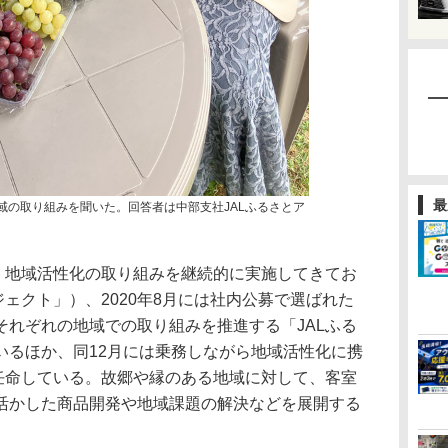
最
地域の取り組みを聞いた。回答者は中部支社JALふるさとア
、地域活性化の取り組みを継続的に実施してきてお
ジェクト」）、2020年8月には社内公募で選ばれた
それぞれの地域での取り組みを推進する「JALふる
いるほか、同12月には乗務しながら地域活性化に携
を任命している。故郷や縁のある地域に対して、客室
活かした商品開発や地域課題の解決などを展開する