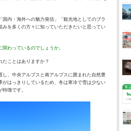
国内・海外への魅力発信」「観光地としてのブラ
組みを多くの方々に知っていただきたいと思ってい
に関わっているのでしょうか。
れたことはありますか？
置し、中央アルプスと南アルプスに囲まれた自然豊
季がはっきりしているため、冬は寒冷で雪は少ない
が特徴です。