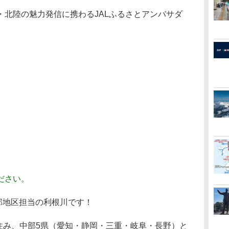
北陸の魅力発信に携わるJALふるさとアンバサダ
ださい。
部地区担当の利根川です！
住み、中部5県（愛知・静岡・三重・岐阜・長野）と