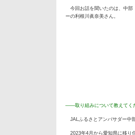
今回お話を聞いたのは、中部・
ーの利根川眞奈美さん。
――
取り組みについて教えてく
JALふるさとアンバサダー中
2023年4月から愛知県に移り