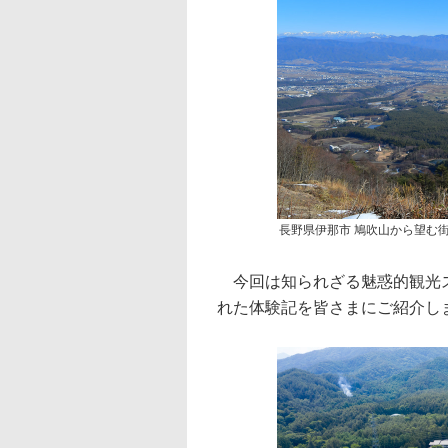
長野県伊那市 鳩吹山から望む
今回は知られざる魅惑的観光ス
れた体験記を皆さまにご紹介し