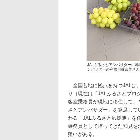
JALふるさとアンバサダーに
ンバサダーの利根川眞奈美さん
全国各地に拠点を持つJALは
り（現在は「JALふるさとプロ
客室乗務員が現地に移住して、
さとアンバサダー」を発足して
わる「JALふるさと応援隊」
乗務員として培ってきた知見を
狙いがある。