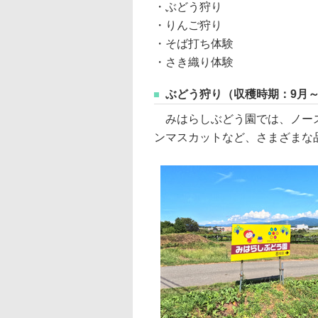
・ぶどう狩り
・りんご狩り
・そば打ち体験
・さき織り体験
ぶどう狩り（収穫時期：9月～
みはらしぶどう園では、ノース
ンマスカットなど、さまざまな