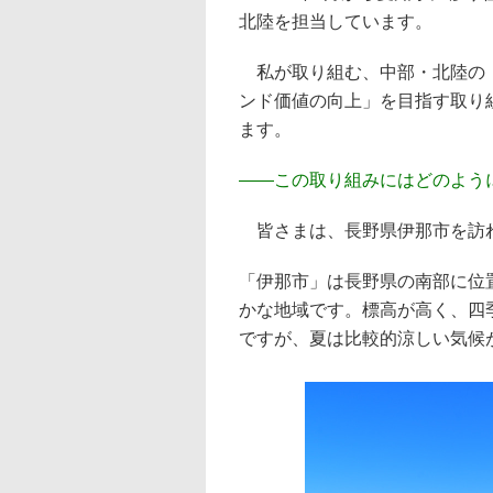
北陸を担当しています。
私が取り組む、中部・北陸の「
ンド価値の向上」を目指す取り
ます。
――
この取り組みにはどのよう
皆さまは、長野県伊那市を訪
「伊那市」は長野県の南部に位
かな地域です。標高が高く、四
ですが、夏は比較的涼しい気候