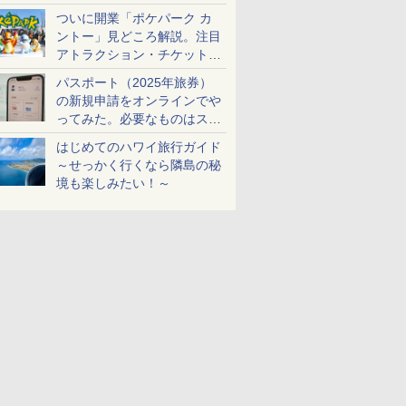
ケットも解説
ついに開業「ポケパーク カ
ントー」見どころ解説。注目
アトラクション・チケット手
配・来場前に必要な準備は？
パスポート（2025年旅券）
の新規申請をオンラインでや
ってみた。必要なものはスマ
ホとマイナカードのみ
はじめてのハワイ旅行ガイド
～せっかく行くなら隣島の秘
境も楽しみたい！～