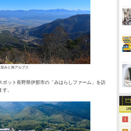
街並みと南アルプス
ポット長野県伊那市の「みはらしファーム」を訪
ます。
1