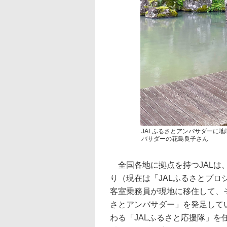
JALふるさとアンバサダーに
バサダーの花島良子さん
全国各地に拠点を持つJALは
り（現在は「JALふるさとプロ
客室乗務員が現地に移住して、
さとアンバサダー」を発足して
わる「JALふるさと応援隊」