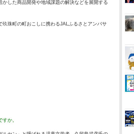
活かした商品開発や地域課題の解決などを展開する
玖珠町の町おこしに携わるJALふるさとアンバサ
ですか。
ルセン」と呼ばれる児童文学者、久留島武彦氏の