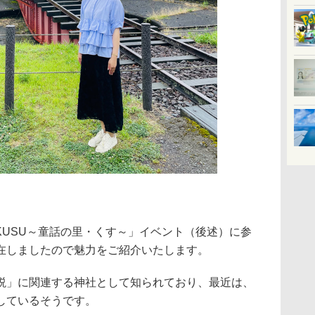
Town KUSU～童話の里・くす～」イベント（後述）に参
在しましたので魅力をご紹介いたします。
」に関連する神社として知られており、最近は、
しているそうです。