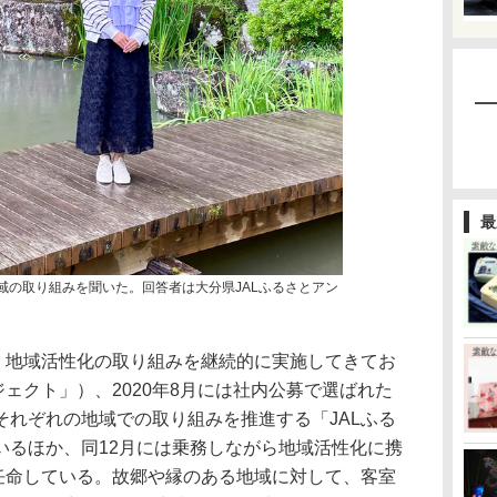
最
地域の取り組みを聞いた。回答者は大分県JALふるさとアン
、地域活性化の取り組みを継続的に実施してきてお
ジェクト」）、2020年8月には社内公募で選ばれた
それぞれの地域での取り組みを推進する「JALふる
いるほか、同12月には乗務しながら地域活性化に携
を任命している。故郷や縁のある地域に対して、客室