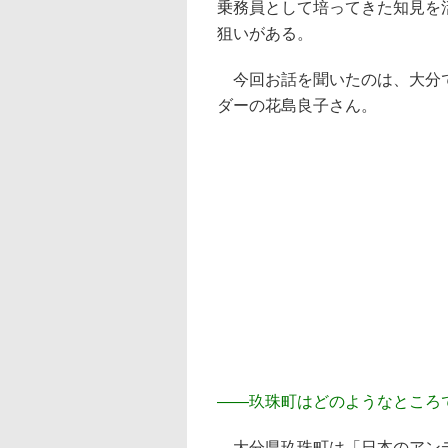
乗務員として培ってきた知見を
狙いがある。
今回お話を聞いたのは、大分で
ダーの花島良子さん。
――
玖珠町はどのようなところ
大分県玖珠町は「日本のアンデ