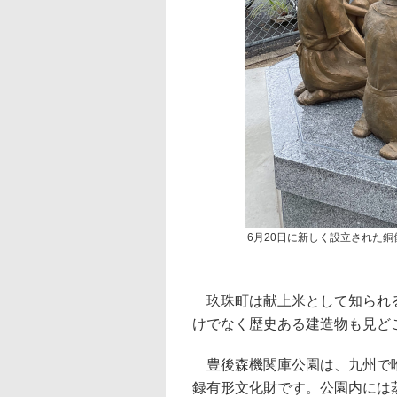
6月20日に新しく設立された銅
玖珠町は献上米として知られる
けでなく歴史ある建造物も見ど
豊後森機関庫公園は、九州で唯
録有形文化財です。公園内には