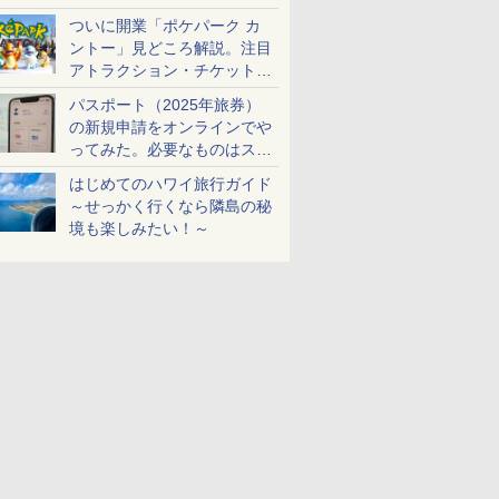
ケットも解説
ついに開業「ポケパーク カ
ントー」見どころ解説。注目
アトラクション・チケット手
配・来場前に必要な準備は？
パスポート（2025年旅券）
の新規申請をオンラインでや
ってみた。必要なものはスマ
ホとマイナカードのみ
はじめてのハワイ旅行ガイド
～せっかく行くなら隣島の秘
境も楽しみたい！～