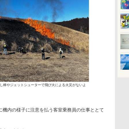
し棒やジェットシューターで飛び火による火災がないよ
機内の様子に注意を払う客室乗務員の仕事ととて