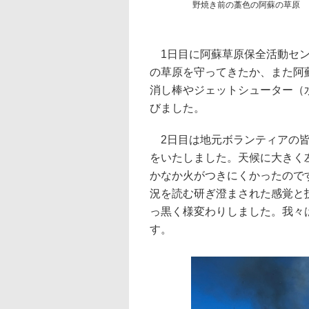
野焼き前の藁色の阿蘇の草原
1日目に阿蘇草原保全活動セン
の草原を守ってきたか、また阿
消し棒やジェットシューター（
びました。
2日目は地元ボランティアの皆さ
をいたしました。天候に大きく
かなか火がつきにくかったので
況を読む研ぎ澄まされた感覚と
っ黒く様変わりしました。我々
す。