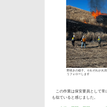
野焼きの様子。それぞれが火消
うフォローします
この作業は保安要員として常に
も似ていると感じました。