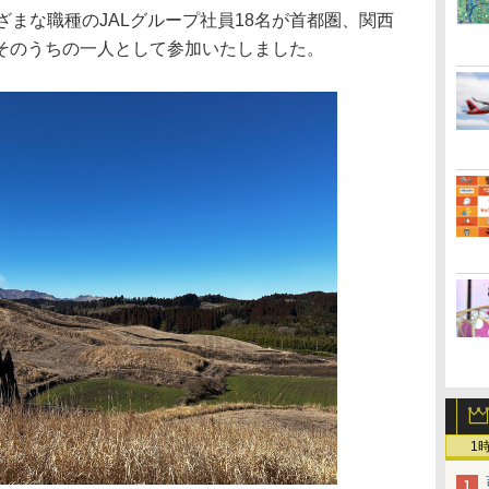
まな職種のJALグループ社員18名が首都圏、関西
そのうちの一人として参加いたしました。
1