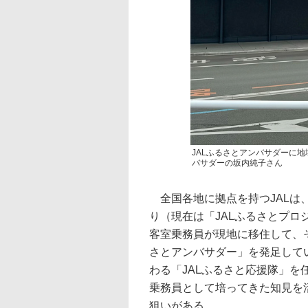
JALふるさとアンバサダーに
バサダーの坂内純子さん
全国各地に拠点を持つJALは
り（現在は「JALふるさとプロ
客室乗務員が現地に移住して、
さとアンバサダー」を発足して
わる「JALふるさと応援隊」
乗務員として培ってきた知見を
狙いがある。