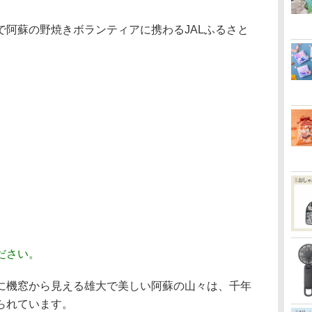
阿蘇の野焼きボランティアに携わるJALふるさと
ださい。
機窓から見える雄大で美しい阿蘇の山々は、千年
られています。