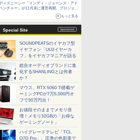
ディズニーシー「インディ・ジョーンズ・アド
ベンチャー」が11月末に運営再開。プロジェク
ションマッピングを追加、DPAは1500円
もっと見る
Special Site
SOUNDPEATSのイヤカフ型
イヤフォン「UU2イヤーカ
フ」をイヤカフマニアが語る
総合オーディオブランドに進
化するSHANLINGとは何者
か？
マウス、RTX 5060 Ti搭載ゲ
ーミングPCが7万5,000円オ
フで30万円台！
お値段そのままでメモリ倍
増！メモリ32GBの「お得な
ゲーミングノート」
ハイグレードテレビ「TCL
Q7D Pro」。圧巻の色彩美で