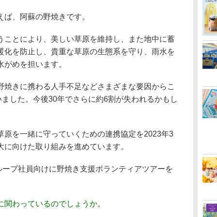
えば、阿蘇の野焼きです。
ことにより、美しい草原を維持し、また地中に蓄
暖化を防止し、貴重な草原の生態系を守り、雨水を
水がめを担います。
焼きに携わる人手不足などさまざまな要因からこ
いました。今後30年でさらに約6割が失われるかもし
原を一緒に守っていくための連携協定を2023年3
大に向けた取り組みを進めています。
ループ社員向けに野焼き支援ボランティアツアーを
に関わっているのでしょうか。