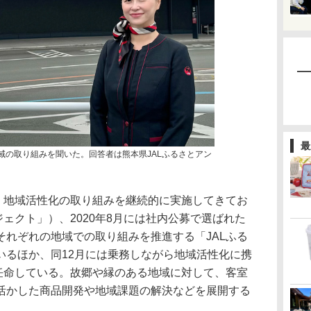
最
地域の取り組みを聞いた。回答者は熊本県JALふるさとアン
、地域活性化の取り組みを継続的に実施してきてお
ジェクト」）、2020年8月には社内公募で選ばれた
それぞれの地域での取り組みを推進する「JALふる
いるほか、同12月には乗務しながら地域活性化に携
を任命している。故郷や縁のある地域に対して、客室
活かした商品開発や地域課題の解決などを展開する