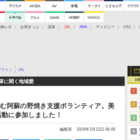
旅レポ
お得きっぷ
温泉
JAL
ANA
ディズニー
USJ
アライン
JAL
1
援隊に聞く地域愛
組む阿蘇の野焼き支援ボランティア。美
活動に参加しました！
編集部
2024年3月12日 06:00