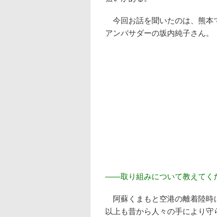
今回お話を聞いたのは、熊本で
アンバサダーの坂内純子さん。
――
取り組みについて教えてく
阿蘇くまもと空港の離着陸時に
以上も昔から人々の手により守