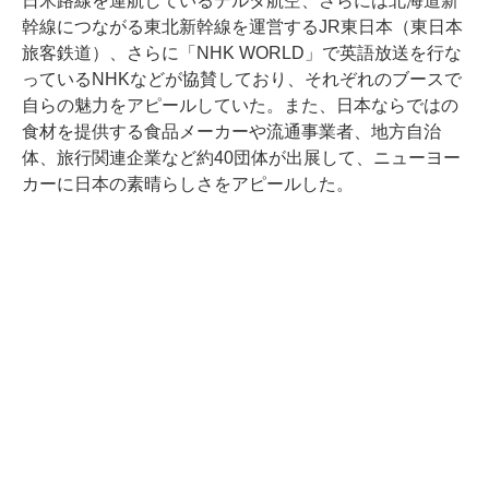
日米路線を運航しているデルタ航空、さらには北海道新
幹線につながる東北新幹線を運営するJR東日本（東日本
旅客鉄道）、さらに「NHK WORLD」で英語放送を行な
っているNHKなどが協賛しており、それぞれのブースで
自らの魅力をアピールしていた。また、日本ならではの
食材を提供する食品メーカーや流通事業者、地方自治
体、旅行関連企業など約40団体が出展して、ニューヨー
カーに日本の素晴らしさをアピールした。