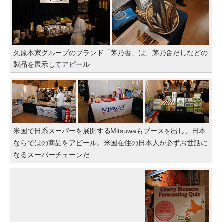
久原本家グループのブランド「茅乃舎」は、茅乃舎だしなどの
製品を展示してアピール
米国で日系スーパーを展開するMitsuwaもブースを出し、日本
ならではの商品をアピール。米国在住の日本人が必ずお世話に
なるスーパーチェーンだ