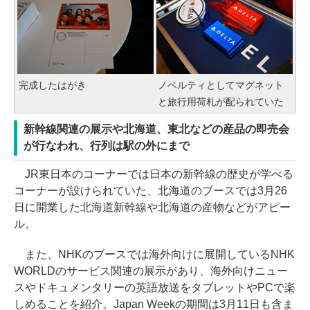
完成したはがき
ノベルティとしてマグネット
と旅行用荷札が配られていた
新幹線関連の展示や北海道、東北などの産品の即売会
が行なわれ、行列は駅の外にまで
JR東日本のコーナーでは日本の新幹線の歴史が学べる
コーナーが設けられていた、北海道のブースでは3月26
日に開業した北海道新幹線や北海道の産物などがアピー
ル。
また、NHKのブースでは海外向けに展開しているNHK
WORLDのサービス関連の展示があり、海外向けニュー
スやドキュメンタリーの英語放送をタブレットやPCで楽
しめることを紹介。Japan Weekの期間は3月11日も含ま