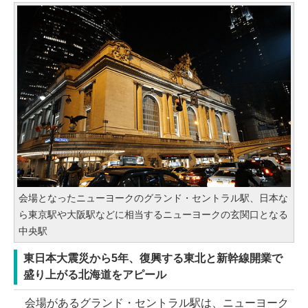
会場となったニューヨークのグランド・セントラル駅、日本な
ら東京駅や大阪駅などに相当するニューヨークの玄関口となる
中央駅
東日本大震災から5年、復興する東北と新幹線開業で
盛り上がる北海道をアピール
会場があるグランド・セントラル駅は、ニューヨーク