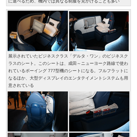
に選べるため、機内では異なる制服を見かけることも多い
展示されていたビジネスクラス「デルタ・ワン」のビジネスク
ラスのシート。このシートは、成田～ニューヨーク路線で使わ
れているボーイング 777型機のシートになる。フルフラットに
なるほか、大型ディスプレイのエンタテイメントシステムも用
意されている