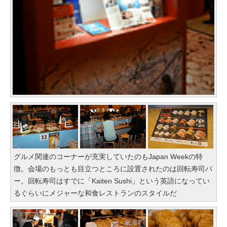
グルメ関連のコーナーが充実していたのもJapan Weekの特
徴。会場のもっとも目立つところに設置されたのは回転寿司バ
ー。回転寿司はすでに「Kaiten Sushi」という英語になってい
るぐらいにメジャーな和食レストランのスタイルだ