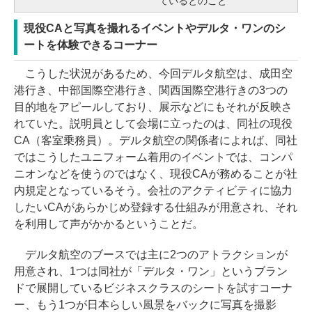
ているとのこと
現役CAと写真を撮れるイベントやデルタ・ワンのシ
ートを体験できるコーナー
こうした状況があるため、今回デルタ航空は、成田空
港行き、中部国際空港行き、関西国際空港行きの3つの
目的地をアピールしており、展示などにもそれが反映さ
れていた。説明員として会場に立ったのは、同社の現役
CA（客室乗務員）。デルタ航空の関係者によれば、同社
ではこうしたユニフォーム着用のイベントでは、コンパ
ニオンなどを使うのではなく、現役CAが務めることが社
内規定となっているそう。会社のアクティビティに協力
したいCAがあらかじめ登録する仕組みが用意され、それ
を利用して声がかかるということだ。
デルタ航空のブースでは主に2つのアトラクションが
用意され、1つは同社が「デルタ・ワン」というブラン
ドで展開しているビジネスクラスのシートを試すコーナ
ー、もう1つが日本らしい風景をバックに写真を撮影