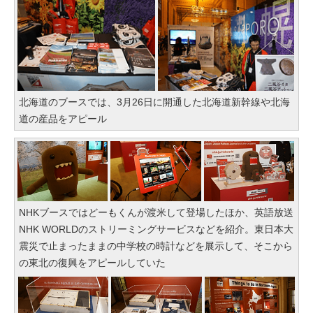
北海道のブースでは、3月26日に開通した北海道新幹線や北海
道の産品をアピール
NHKブースではどーもくんが渡米して登場したほか、英語放送
NHK WORLDのストリーミングサービスなどを紹介。東日本大
震災で止まったままの中学校の時計などを展示して、そこから
の東北の復興をアピールしていた