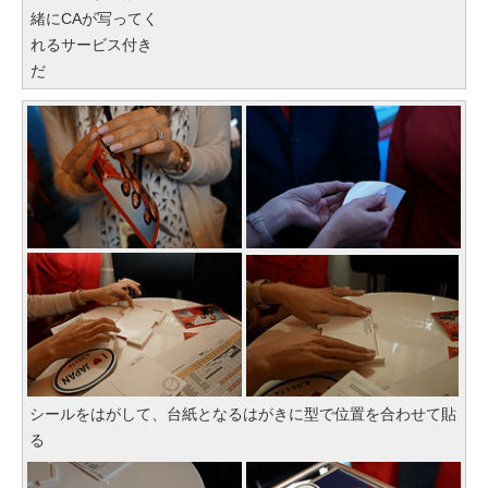
緒にCAが写ってく
れるサービス付き
だ
シールをはがして、台紙となるはがきに型で位置を合わせて貼
る