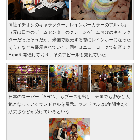
同社イチオシのキャラクター、レインボーカラーのアルパカ
（元は日本のゲームセンターのクレーンゲーム向けのキャラク
ターだったそうだが、米国で販売する際にレインボーになった
そう）なども展示されていた。同社はニューヨークで初音ミク
Expoを開催しており、そのアピールも兼ねていた
日本のスーパー「AEON」もブースを出し、米国でも密かな人
気となっているランドセルを展示。ランドセルは6年間使える
頑丈さなどが受けているという