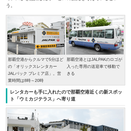
う。
那覇空港からクルマで5分ほど
那覇空港とはJALPAKのロゴが
の「オリックスレンタカー
入った専用の送迎車で移動で
JALパック プレミア店」。営
きる
業時間は8時～20時
レンタカーも手に入れたので那覇空港近くの新スポッ
ト「ウミカジテラス」へ寄り道