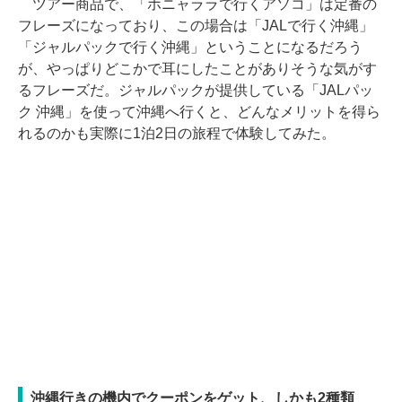
ツアー商品で、「ホニャララで行くアソコ」は定番の
フレーズになっており、この場合は「JALで行く沖縄」
「ジャルパックで行く沖縄」ということになるだろう
が、やっぱりどこかで耳にしたことがありそうな気がす
るフレーズだ。ジャルパックが提供している「JALパッ
ク 沖縄」を使って沖縄へ行くと、どんなメリットを得ら
れるのかも実際に1泊2日の旅程で体験してみた。
沖縄行きの機内でクーポンをゲット、しかも2種類