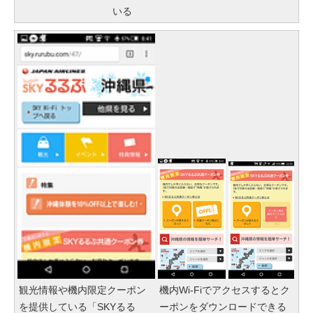
いる
観光情報や機内限定クーポン
機内Wi-Fiでアクセスするとク
を提供している「SKYるる
ーポンをダウンロードできる