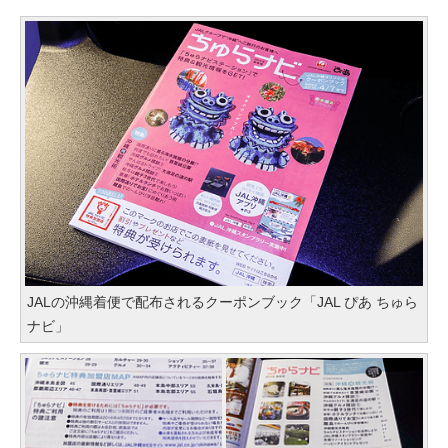
JALの沖縄着便で配布されるクーポンブック「JAL ぴあ ちゅら
ナビ」