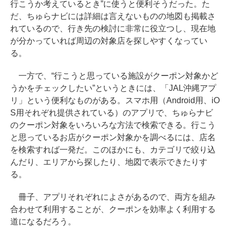
行こうか考えているとき”に使うと便利そうだった。た
だ、ちゅらナビには詳細は言えないものの地図も掲載さ
れているので、行き先の検討に非常に役立つし、現在地
が分かっていれば周辺の対象店を探しやすくなってい
る。
一方で、“行こうと思っている施設がクーポン対象かど
うかをチェックしたい”というときには、「JAL沖縄アプ
リ」という便利なものがある。スマホ用（Android用、iO
S用それぞれ提供されている）のアプリで、ちゅらナビ
のクーポン対象をいろいろな方法で検索できる。行こう
と思っているお店がクーポン対象かを調べるには、店名
を検索すれば一発だ。このほかにも、カテゴリで絞り込
んだり、エリアから探したり、地図で表示できたりす
る。
冊子、アプリそれぞれによさがあるので、両方を組み
合わせて利用することが、クーポンを効率よく利用する
道になるだろう。