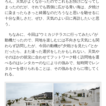
ろん、天気がよくなかったのでこれもお預けになってし
まったのだが、それでも西側に広がる青い海は、夕焼け
に染まったらきっと綺麗なのだろうなと思いを馳せるに
十分な美しさだ。ぜひ、天気のよい日に再訪したいと思
う。
ちなみに、今回は“ウミカジテラスに行ってみたい”が
動機だったので、同地を楽しむには不向きな天気にも関
わらず訪問したが、今回の動機が“夕焼けを見たい”とか
だったら、また違った選択をしたかもしれない。天気や
そのほかの状況に合わせてフットワーク軽く訪問地を選
べるのはレンタカーのなによりの強みで、短時間でレン
タカーを借りられることは、その強みをさらに増してく
れる。