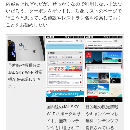
内容もそれぞれだが、せっかくなので利用しない手はな
いだろう。クーポンをゲットし、対象リストのページで
行こうと思っている施設やレストラン名を検索しておく
ことをお勧めしたい。
予約時や搭乗時に
JAL SKY Wi-Fi対応
機かを確認してお
こう
国内線のJAL SKY
目的地の観光情報
Wi-Fiのポータルサ
やキャンペーンも
イト。無料コンテ
無料コンテンツで
ンツも用意されて
提供されている