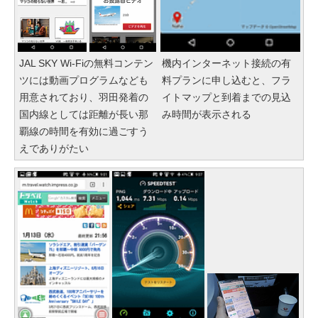
JAL SKY Wi-Fiの無料コンテン
機内インターネット接続の有
ツには動画プログラムなども
料プランに申し込むと、フラ
用意されており、羽田発着の
イトマップと到着までの見込
国内線としては距離が長い那
み時間が表示される
覇線の時間を有効に過ごすう
えでありがたい