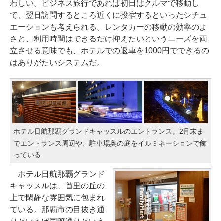
わしい。ビジネス旅行であれば初日はクルマで移動し
て、翌日訪問するところ近くに投宿するといったシチュ
エーションも考えられる。レンタカーの移動の効率のよ
さと、利用時間はできるだけ抑えたいというニーズを両
立させる意味でも、ホテルでの返車を1000円でできるの
はありがたいシステムだ。
ホテル日航那覇グランドキャッスルのエントランス。2月末ま
でエントランス周辺や、駐車場奥の庭をイルミネーションで飾
っている
ホテル日航那覇グランド
キャッスルは、首里の丘の
上で閑静な雰囲気に包まれ
ている。那覇市の目抜き通