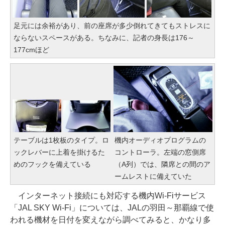
足元には余裕があり、前の座席が多少倒れてきてもストレスに
ならないスペースがある。ちなみに、記者の身長は176～
177cmほど
テーブルは1枚板のタイプ。ロ
機内オーディオプログラムの
ックレバーに上着を掛けるた
コントローラ。左端の窓側席
めのフックを備えている
（A列）では、隣席との間のア
ームレストに備えていた
インターネット接続にも対応する機内Wi-Fiサービス
「JAL SKY Wi-Fi」については、JALの羽田～那覇線で使
われる機材を日付を変えながら調べてみると、かなり多