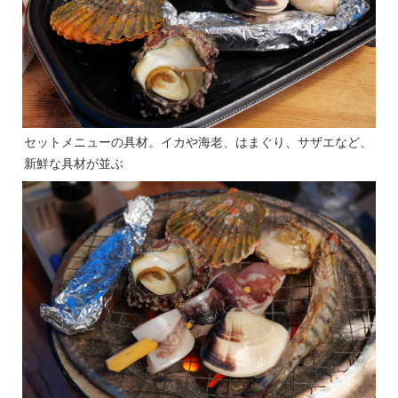
セットメニューの具材。イカや海老、はまぐり、サザエなど、
新鮮な具材が並ぶ