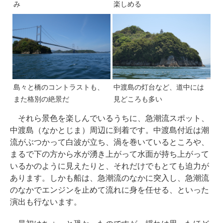
み
楽しめる
島々と橋のコントラストも、
中渡島の灯台など、道中には
また格別の絶景だ
見どころも多い
それら景色を楽しんでいるうちに、急潮流スポット、
中渡島（なかとじま）周辺に到着です。中渡島付近は潮
流がぶつかって白波が立ち、渦を巻いているところや、
まるで下の方から水が湧き上がって水面が持ち上がって
いるかのように見えたりと、それだけでもとても迫力が
あります。しかも船は、急潮流のなかに突入し、急潮流
のなかでエンジンを止めて流れに身を任せる、といった
演出も行ないます。