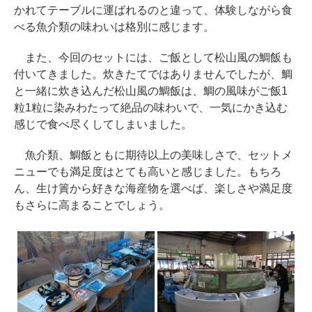
かれてテーブルに運ばれるのと違って、体験しながら食
べる魚介類の味わいは格別に感じます。
また、今回のセットには、ご飯として松山風の鯛飯も
付いてきました。炊きたてではありませんでしたが、鯛
と一緒に炊き込んだ松山風の鯛飯は、鯛の風味がご飯1
粒1粒に染みわたって絶品の味わいで、一気にかき込む
感じで食べ尽くしてしまいました。
魚介類、鯛飯ともに期待以上の美味しさで、セットメ
ニューでも満足度はとても高いと感じました。もちろ
ん、生け簀から好きな海産物を選べば、楽しさや満足度
もさらに高まることでしょう。