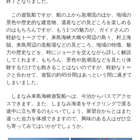
終了となりました。
この遊覧船ですが、船の上から急潮流のほか、地域の
景色や歴史的な建造物、遺産などの見どころを楽しめる
のはもちろんですが、もう1つの魅力が、ガイドさんの
軽妙なトークです。来島海峡大橋や周辺の島々、村上海
賊、来島周辺の造船場などの見どころ、地域の特徴、魅
力や歴史などを、時にジョークを交えながら詳しく解説
してくれます。もちろん、景色や急潮流などを見たり体
験するだけでも飽きることはないのですが、軽妙なトー
クと合わせて、遊覧の約45分間はあっという間に過ぎて
しまいました。
しまなみ来島海峡遊覧船へは、今治からバスでアクセ
スできます。また、しまなみ海道をサイクリングで渡る
途中に立ち寄るのもいいでしょう。展望台からとはまた
違った迫力を体感できますので、興味のある人はぜひ立
ち寄ってみてはいかがでしょうか。