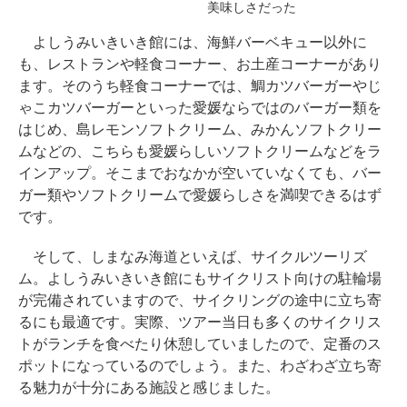
美味しさだった
よしうみいきいき館には、海鮮バーベキュー以外に
も、レストランや軽食コーナー、お土産コーナーがあり
ます。そのうち軽食コーナーでは、鯛カツバーガーやじ
ゃこカツバーガーといった愛媛ならではのバーガー類を
はじめ、島レモンソフトクリーム、みかんソフトクリー
ムなどの、こちらも愛媛らしいソフトクリームなどをラ
インアップ。そこまでおなかが空いていなくても、バー
ガー類やソフトクリームで愛媛らしさを満喫できるはず
です。
そして、しまなみ海道といえば、サイクルツーリズ
ム。よしうみいきいき館にもサイクリスト向けの駐輪場
が完備されていますので、サイクリングの途中に立ち寄
るにも最適です。実際、ツアー当日も多くのサイクリス
トがランチを食べたり休憩していましたので、定番のス
ポットになっているのでしょう。また、わざわざ立ち寄
る魅力が十分にある施設と感じました。