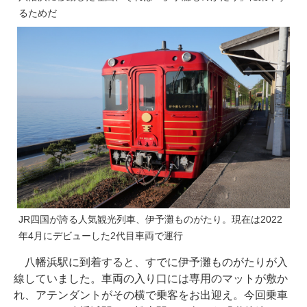
るためだ
JR四国が誇る人気観光列車、伊予灘ものがたり。現在は2022
年4月にデビューした2代目車両で運行
八幡浜駅に到着すると、すでに伊予灘ものがたりが入
線していました。車両の入り口には専用のマットが敷か
れ、アテンダントがその横で乗客をお出迎え。今回乗車