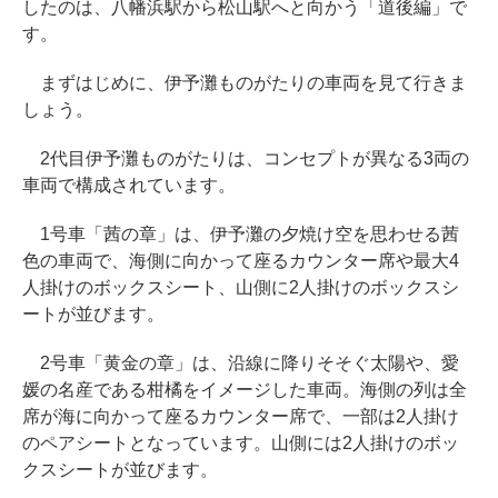
したのは、八幡浜駅から松山駅へと向かう「道後編」で
す。
まずはじめに、伊予灘ものがたりの車両を見て行きま
しょう。
2代目伊予灘ものがたりは、コンセプトが異なる3両の
車両で構成されています。
1号車「茜の章」は、伊予灘の夕焼け空を思わせる茜
色の車両で、海側に向かって座るカウンター席や最大4
人掛けのボックスシート、山側に2人掛けのボックスシ
ートが並びます。
2号車「黄金の章」は、沿線に降りそそぐ太陽や、愛
媛の名産である柑橘をイメージした車両。海側の列は全
席が海に向かって座るカウンター席で、一部は2人掛け
のペアシートとなっています。山側には2人掛けのボッ
クスシートが並びます。