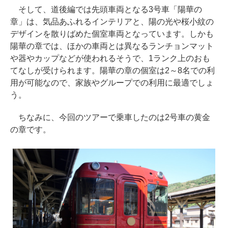
そして、道後編では先頭車両となる3号車「陽華の
章」は、気品あふれるインテリアと、陽の光や桜小紋の
デザインを散りばめた個室車両となっています。しかも
陽華の章では、ほかの車両とは異なるランチョンマット
や器やカップなどが使われるそうで、1ランク上のおも
てなしが受けられます。陽華の章の個室は2～8名での利
用が可能なので、家族やグループでの利用に最適でしょ
う。
ちなみに、今回のツアーで乗車したのは2号車の黄金
の章です。