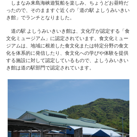
しまなみ来島海峡遊覧船を楽しみ、ちょうどお昼時だ
ったので、そのまますぐ近くの「道の駅 よしうみいきい
き館」でランチとなりました。
道の駅 よしうみいきいき館は、文化庁が認定する「食
文化ミュージアム」に認定されています。食文化ミュー
ジアムは、地域に根差した食文化または特定分野の食文
化を体系的に発信したり、食文化への学びや体験を提供
する施設に対して認定しているもので、よしうみいきい
き館は道の駅部門で認定されています。