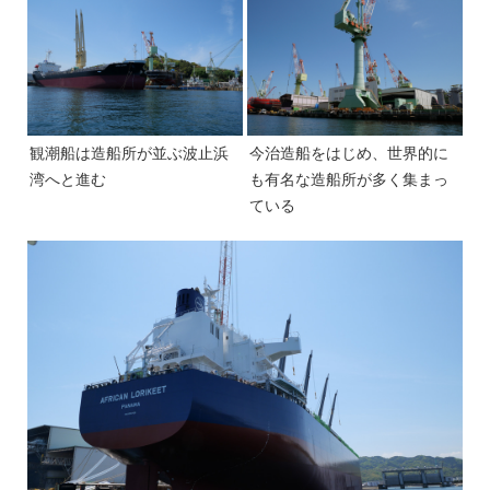
観潮船は造船所が並ぶ波止浜
今治造船をはじめ、世界的に
湾へと進む
も有名な造船所が多く集まっ
ている