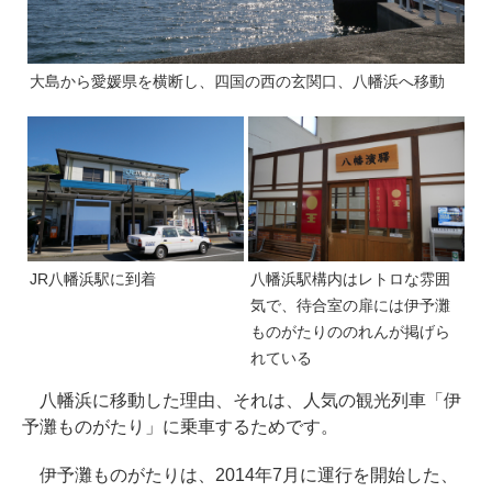
大島から愛媛県を横断し、四国の西の玄関口、八幡浜へ移動
JR八幡浜駅に到着
八幡浜駅構内はレトロな雰囲
気で、待合室の扉には伊予灘
ものがたりののれんが掲げら
れている
八幡浜に移動した理由、それは、人気の観光列車「伊
予灘ものがたり」に乗車するためです。
伊予灘ものがたりは、2014年7月に運行を開始した、