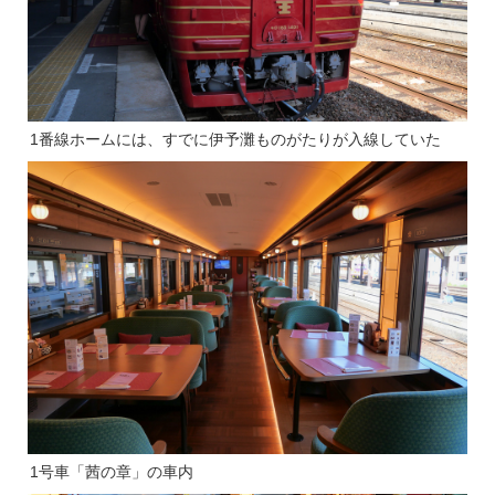
1番線ホームには、すでに伊予灘ものがたりが入線していた
1号車「茜の章」の車内