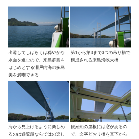
出港してしばらくは穏やかな
第1から第3まで3つの吊り橋で
水面を進むので、来島群島を
構成される来島海峡大橋
はじめとする瀬戸内海の多島
美を満喫できる
海から見上げるように楽しめ
観潮船の屋根には窓があるの
るのは遊覧船ならではの楽し
で、文字どおり橋を真下から