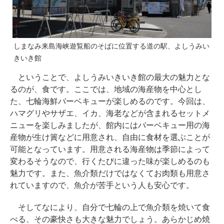
しまなみ来島海峡遊覧船のそばに位置する道の駅、よしうみい
きいき館
ということで、よしうみいきいき館の最大の魅力とな
るのが、食です。ここでは、地域の海産物を中心とし
た、七輪海鮮バーベキューが楽しめるのです。今回は、
ハマグリやサザエ、イカ、海老などが含まれるセットメ
ニューを楽しみましたが、館内にはバーベキュー用の海
産物が生け簀などに用意され、自由に食材を選ぶことが
可能となっています。用意される海産物は季節によって
変わるそうなので、行くたびに違った味が楽しめるのも
魅力です。また、魚介類だけではなくてお肉類も用意さ
れていますので、魚介が苦手という人も安心です。
そしてなにより、自分で七輪の上で魚介類を焼いて食
べる、その豪快さも大きな魅力でしょう。あらかじめ焼