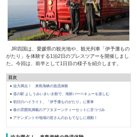
JR四国は、愛媛県の観光地や、観光列車「伊予灘もの
がたり」を体験する1泊2日のプレスツアーを開催しまし
た。今回は、前半として1日目の様子を紹介します。
目次
迫力満点！ 来島海峡の急流体験
道の駅 よしうみいきいき館で、海鮮バーベキューを楽しむ
初日のハイライト、「伊予灘ものがたり」に乗車
春の雰囲気満載のアフタヌーンティーセットに舌つづみ
アテンダントや地域の皆さんのおもてなしに感動！