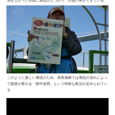
湧き上がった水面に潮流がぶつかり、白波の帯ができている
このように激しい潮流のため、来島海峡では潮流の流れによっ
て航路が変わる「順中逆西」という特殊な航法が定められてい
る