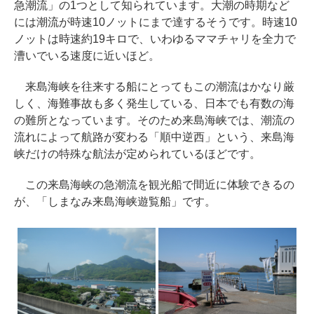
急潮流」の1つとして知られています。大潮の時期など
には潮流が時速10ノットにまで達するそうです。時速10
ノットは時速約19キロで、いわゆるママチャリを全力で
漕いでいる速度に近いほど。
来島海峡を往来する船にとってもこの潮流はかなり厳
しく、海難事故も多く発生している、日本でも有数の海
の難所となっています。そのため来島海峡では、潮流の
流れによって航路が変わる「順中逆西」という、来島海
峡だけの特殊な航法が定められているほどです。
この来島海峡の急潮流を観光船で間近に体験できるの
が、「しまなみ来島海峡遊覧船」です。