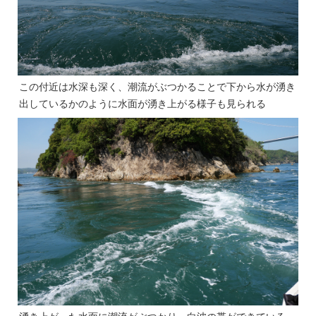
この付近は水深も深く、潮流がぶつかることで下から水が湧き
出しているかのように水面が湧き上がる様子も見られる