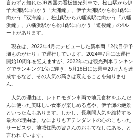
言わずと知れたJR四国の看板観光列車で、松山駅から伊
予大洲駅に向かう「大洲編」、伊予大洲駅から松山駅に
向かう「双海編」、松山駅から八幡浜駅に向かう「八幡
浜編」、八幡浜駅から松山駅に向かう「道後編」の4ル
ートがあります。
現在は、2022年4月にデビューした新車両「2代目伊予
灘ものがたり」で運行しています。2024年7月には運行
開始10周年を迎えますが、2022年には観光列車ランキン
グでランキング1位に輝き、5月18日には乗車20万人を達
成するなど、その人気の高さは衰えることを知りませ
ん。
人気の理由は、レトロモダン車両で地元食材をふんだ
んに使った美味しい食事が楽しめる点や、伊予灘の絶景
といった点もあります。しかし、長期間人気を維持する
最大の理由は、なによりもアテンダントの心のこもった
サービスや、地域住民の皆さんのおもてなしにある、と
言われています。