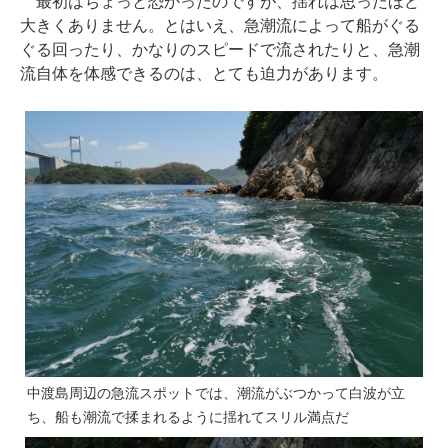
最初はちょっと恐かったのですが、揺れは思ったほど
大きくありません。とはいえ、急潮流によって船がぐる
ぐる回ったり、かなりのスピードで流されたりと、急潮
流自体を体感できるのは、とても迫力があります。
中渡島周辺の急流スポットでは、潮流がぶつかって白波が立
ち、船も潮流で揉まれるように揺れてスリル満点だ