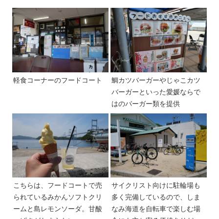
軽食コーナーのフードコート
鯛カツバーガーやじゃこカツ
バーガーといった愛媛ならで
はのバーガー類を提供
こちらは、フードコートで売
サイクリスト向けに駐輪場も
られているみかんソフトクリ
多く完備しているので、しま
ームと島レモンソーダ。甘酸
なみ海道を自転車で楽しむ場