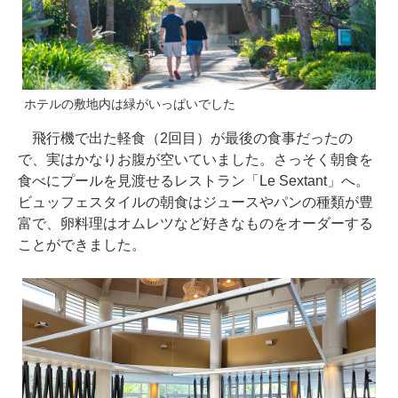
ホテルの敷地内は緑がいっぱいでした
飛行機で出た軽食（2回目）が最後の食事だったの
で、実はかなりお腹が空いていました。さっそく朝食を
食べにプールを見渡せるレストラン「Le Sextant」へ。
ビュッフェスタイルの朝食はジュースやパンの種類が豊
富で、卵料理はオムレツなど好きなものをオーダーする
ことができました。