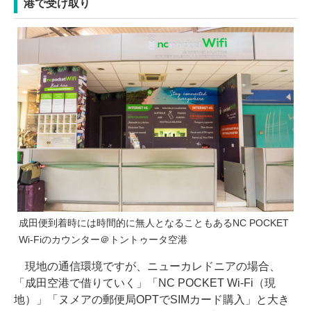
港で受け取り
成田便到着時には時間的に無人となることもあるNC POCKET
Wi-Fiのカウンター＠トントゥータ空港
現地の通信環境ですが、ニューカレドニアの場合、
「成田空港で借りていく」「NC POCKET Wi-Fi（現
地）」「ヌメアの郵便局OPTでSIMカード購入」と大き