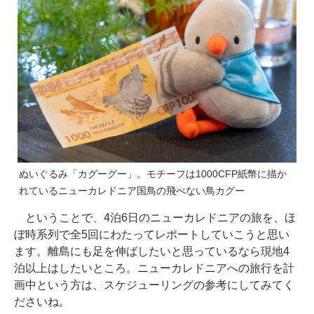
ぬいぐるみ「カグーグー」。モチーフは1000CFP紙幣に描か
れているニューカレドニア国鳥の飛べない鳥カグー
ということで、4泊6日のニューカレドニアの旅を、ほ
ぼ時系列で全5回にわたってレポートしていこうと思い
ます。離島にも足を伸ばしたいと思っているなら現地4
泊以上はしたいところ。ニューカレドニアへの旅行を計
画中という方は、スケジューリングの参考にしてみてく
ださいね。