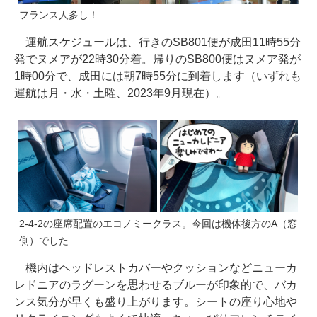
フランス人多し！
運航スケジュールは、行きのSB801便が成田11時55分
発でヌメアが22時30分着。帰りのSB800便はヌメア発が
1時00分で、成田には朝7時55分に到着します（いずれも
運航は月・水・土曜、2023年9月現在）。
2-4-2の座席配置のエコノミークラス。今回は機体後方のA（窓
側）でした
機内はヘッドレストカバーやクッションなどニューカ
レドニアのラグーンを思わせるブルーが印象的で、バカ
ンス気分が早くも盛り上がります。シートの座り心地や