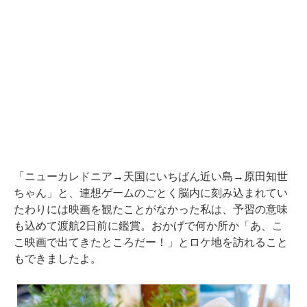
「ニューカレドニア→天国にいちばん近い島→原田知世
ちゃん」と、連想ゲームのごとく脳内に刻み込まれてい
たわりには映画を観たことがなかった私は、予習の意味
も込めて渡航2日前に鑑賞。おかげで何か所か「あ、こ
こ映画で出てきたところだー！」とロケ地を訪れること
もできましたよ。