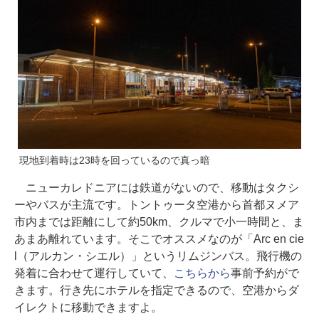
現地到着時は23時を回っているので真っ暗
ニューカレドニアには鉄道がないので、移動はタクシ
ーやバスが主流です。トントゥータ空港から首都ヌメア
市内までは距離にして約50km、クルマで小一時間と、ま
あまあ離れています。そこでオススメなのが「Arc en cie
l（アルカン・シエル）」というリムジンバス。飛行機の
発着に合わせて運行していて、
こちらから
事前予約がで
きます。行き先にホテルを指定できるので、空港からダ
イレクトに移動できますよ。