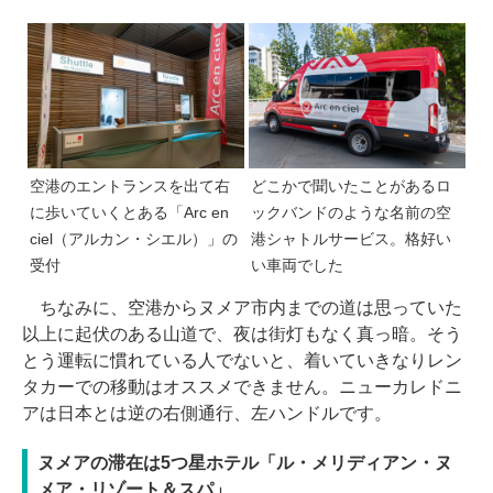
空港のエントランスを出て右
どこかで聞いたことがあるロ
に歩いていくとある「Arc en
ックバンドのような名前の空
ciel（アルカン・シエル）」の
港シャトルサービス。格好い
受付
い車両でした
ちなみに、空港からヌメア市内までの道は思っていた
以上に起伏のある山道で、夜は街灯もなく真っ暗。そう
とう運転に慣れている人でないと、着いていきなりレン
タカーでの移動はオススメできません。ニューカレドニ
アは日本とは逆の右側通行、左ハンドルです。
ヌメアの滞在は5つ星ホテル「ル・メリディアン・ヌ
メア・リゾート＆スパ」