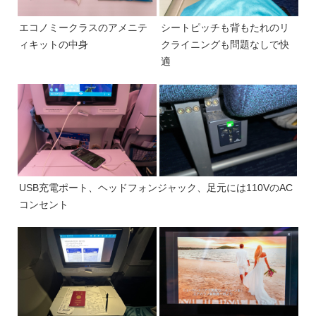
エコノミークラスのアメニテ
シートピッチも背もたれのリ
ィキットの中身
クライニングも問題なしで快
適
USB充電ポート、ヘッドフォンジャック、足元には110VのAC
コンセント