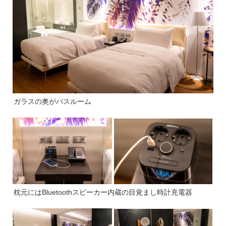
ガラスの奥がバスルーム
枕元にはBluetoothスピーカー内蔵の目覚まし時計充電器