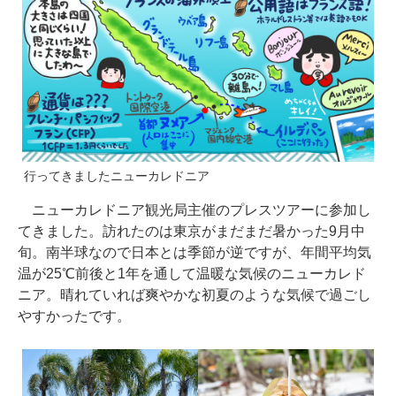
行ってきましたニューカレドニア
ニューカレドニア観光局主催のプレスツアーに参加し
てきました。訪れたのは東京がまだまだ暑かった9月中
旬。南半球なので日本とは季節が逆ですが、年間平均気
温が25℃前後と1年を通して温暖な気候のニューカレド
ニア。晴れていれば爽やかな初夏のような気候で過ごし
やすかったです。