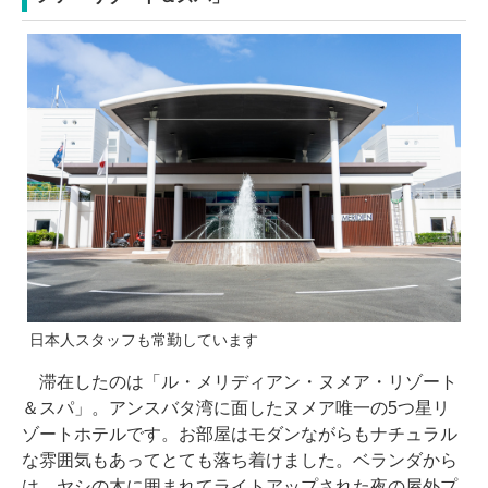
日本人スタッフも常勤しています
滞在したのは「ル・メリディアン・ヌメア・リゾート
＆スパ」。アンスバタ湾に面したヌメア唯一の5つ星リ
ゾートホテルです。お部屋はモダンながらもナチュラル
な雰囲気もあってとても落ち着けました。ベランダから
は、ヤシの木に囲まれてライトアップされた夜の屋外プ