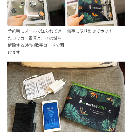
予約時にメールで送られてき
無事に取り出せてホッ！
たロッカー番号と、その鍵を
解除する3桁の数字コードで開
けます