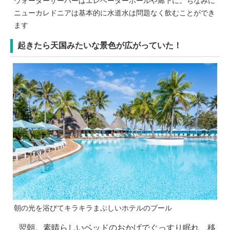
ウォーターサーバーはエレベーターホールや廊下に。ちなみに
ニューカレドニアは基本的に水道水は問題なく飲むことができ
ます
起きたら天国みたいな景色が広がっていた！
朝の光を浴びてキラキラまぶしいホテルのプール
翌朝。素晴らしいベッドのおかげでぐっすり眠れ、移