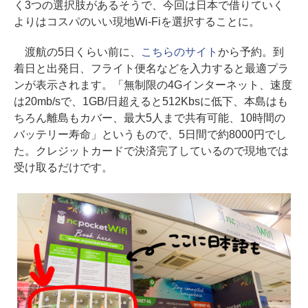
く3つの選択肢があるそうで、今回は日本で借りていく
よりはコスパのいい現地Wi-Fiを選択することに。
渡航の5日くらい前に、
こちらのサイト
から予約。到
着日と出発日、フライト便名などを入力すると最適プラ
ンが表示されます。「無制限の4Gインターネット、速度
は20mb/sで、1GB/日超えると512Kbsに低下、本島はも
ちろん離島もカバー、最大5人まで共有可能、10時間の
バッテリー寿命」というもので、5日間で約8000円でし
た。クレジットカードで決済完了しているので現地では
受け取るだけです。