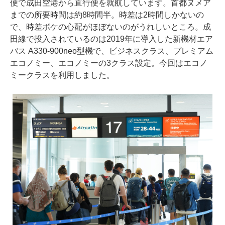
便で成田空港から直行便を就航しています。首都ヌメア
までの所要時間は約8時間半。時差は2時間しかないの
で、時差ボケの心配がほぼないのがうれしいところ。成
田線で投入されているのは2019年に導入した新機材エア
バス A330-900neo型機で、ビジネスクラス、プレミアム
エコノミー、エコノミーの3クラス設定。今回はエコノ
ミークラスを利用しました。