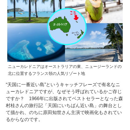
ニューカレドニアはオーストラリアの東、ニュージーランドの
北に位置するフランス領の人気リゾート地
“天国に一番近い島”というキャッチフレーズで有名なニ
ューカレドニアですが、なぜそう呼ばれているかご存じ
ですか？ 1966年に出版されてベストセラーとなった森
村桂さんの旅行記「天国にいちばん近い島」の舞台とし
て描かれ、のちに原田知世さん主演で映画化もされてい
るからなのです。