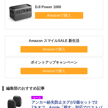
DJI Power 1000
Amazon スマイルSALE 新生活
Amazonで購入
ポイントアップキャンペーン
Amazonで購入
編集部のおすすめ記事
セール
アンカー紛失防止タグが2個セットで2
7％オフ。Apple「探す」対応でロストバ