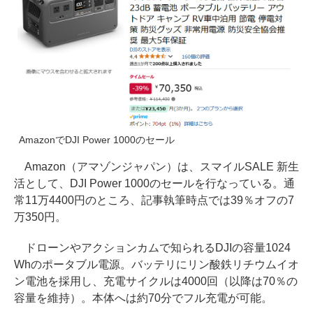
AmazonでDJI Power 1000のセール
Amazon（アマゾンジャパン）は、スマイルSALE 新生
活として、DJI Power 1000のセールを行なっている。通
常11万4400円のところ、記事執筆時点では39％オフの7
万350円。
ドローンやアクションカムで知られるDJIの容量1024
Whのポータブル電源。バッテリにリン酸鉄リチウムイオ
ン電池を採用し、充電サイクルは4000回（以降は70％の
容量を維持）。本体へは約70分でフル充電が可能。