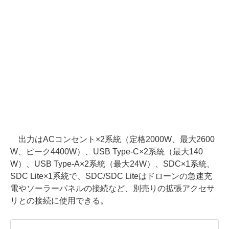
出力はACコンセント×2系統（定格2000W、最大2600
W、ピーク4400W）、USB Type-C×2系統（最大140
W）、USB Type-A×2系統（最大24W）、SDC×1系統、
SDC Lite×1系統で、SDC/SDC Liteはドローンの急速充
電やソーラーパネルの接続など、別売りの拡張アクセサ
リとの接続に使用できる。