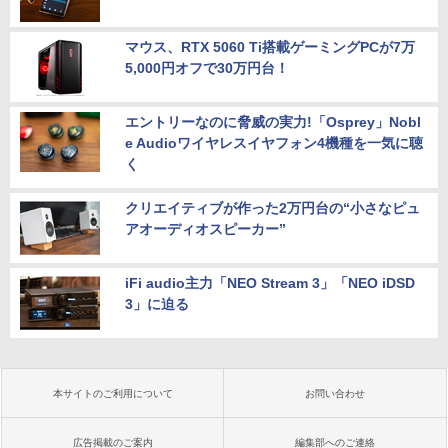
マウス、RTX 5060 Ti搭載ゲーミングPCが7万
5,000円オフで30万円台！
エントリーなのに脅威の実力!「Osprey」Nobl
e Audioワイヤレスイヤフォン4機種を一気に聴
く
クリエイティブが作った2万円台の“小さなピュ
アオーディオスピーカー”
iFi audio主力「NEO Stream 3」「NEO iDSD
3」に迫る
本サイトのご利用について
お問い合わせ
広告掲載のご案内
編集部へのご連絡