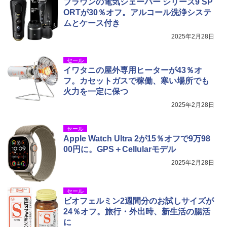
ブラウンの電気シェーバー シリーズ9 SP
ORTが30％オフ。アルコール洗浄システ
ムとケース付き
2025年2月28日
セール
イワタニの屋外専用ヒーターが43％オ
フ。カセットガスで稼働、寒い場所でも
火力を一定に保つ
2025年2月28日
セール
Apple Watch Ultra 2が15％オフで9万98
00円に。GPS＋Cellularモデル
2025年2月28日
セール
ビオフェルミン2週間分のお試しサイズが
24％オフ。旅行・外出時、新生活の腸活
に