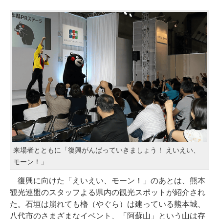
来場者とともに「復興がんばっていきましょう！ えいえい、
モーン！」
復興に向けた「えいえい、モーン！」のあとは、熊本
観光連盟のスタッフよる県内の観光スポットが紹介され
た。石垣は崩れても櫓（やぐら）は建っている熊本城、
八代市のさまざまなイベント、「阿蘇山」という山は存