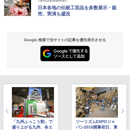
イベントレポート
日本各地の伝統工芸品を多数展示・販
売、実演も盛況
Google 検索で当サイトの記事を優先表示させる
「九州ふっこう割」で
ツーリズムEXPOジャ
盛り上がる九州、各エ
パン2016開幕初日、東