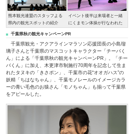
熊本観光連盟のスタッフよる
イベント後半は来場者と一緒
県内の観光スポットの紹介
にくまモン体操が行なわれた
千葉県秋の観光キャンペーンPR
千葉県観光・アクアラインマラソン応援団長の小島瑠
璃子さんと千葉県のマスコットキャラクター「チーバく
ん」による「千葉県秋の観光キャンペーンPR」。「チー
バくん」に加え、木更津市制施行70周年を記念して生ま
れたタヌキの「きさポン」、千葉市の花“オオガハス”の
妖精「ちはなちゃん」、千葉モノレールのイメージカラ
ーの青い毛色のお猿さん「モノちゃん」も揃って千葉県
をアピールした。