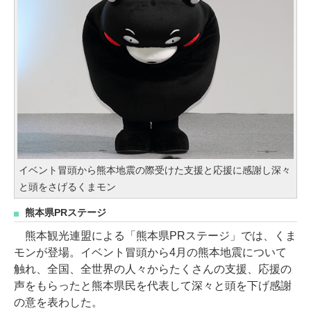
イベント冒頭から熊本地震の際受けた支援と応援に感謝し深々
と頭をさげるくまモン
熊本県PRステージ
熊本観光連盟による「熊本県PRステージ」では、くま
モンが登場。イベント冒頭から4月の熊本地震について
触れ、全国、全世界の人々からたくさんの支援、応援の
声をもらったと熊本県民を代表して深々と頭を下げ感謝
の意を表わした。