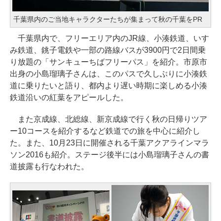
千葉県内のご当地キャラクターたちが集まって秋の千葉をPR
千葉県内で、フリーエリア内のJR線、小湊鉄道、いす
み鉄道、銚子電鉄や一部の路線バスが3900円で2日間乗
り放題の「サンキューちばフリーパス」を紹介。市原市
出身の小島瑠璃子さんは、このパスで久しぶりに小湊鉄
道に乗りたいと語り、都内より遅い時期に楽しめる小湊
鉄道沿いの紅葉をアピールした。
また京成線、北総線、新京成線で行く秋の日帰りツア
ー10コースを紹介するなど鉄道での旅を中心に紹介し
た。また、10月23日に開催される千葉アクアラインマラ
ソン2016も紹介。ステージ後半には小島瑠璃子さんの書
道披露も行なわれた。