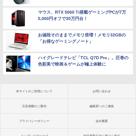
マウス、RTX 5060 Ti搭載ゲーミングPCが7万
5,000円オフで30万円台！
お値段そのままでメモリ倍増！メモリ32GBの
「お得なゲーミングノート」
ハイグレードテレビ「TCL Q7D Pro」。圧巻の
色彩美で映画＆ゲームが極上体験に
本サイトのご利用について
お問い合わせ
広告掲載のご案内
編集部へのご連絡
プライバシーポリシー
会社概要
インプレスグループ
特定商取引法に基づく表示