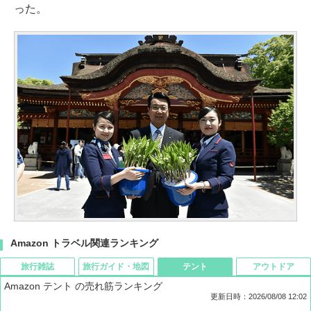
った。
Amazon トラベル関連ランキング
旅行雑誌
旅行ガイド・地図
テント
アウトドア
Amazon テント の売れ筋ランキング
更新日時：2026/08/08 12:02