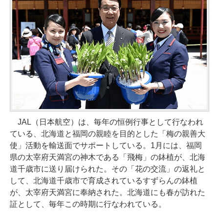
JAL（日本航空）は、毎年の恒例行事として行なわれ
ている、北海道と福岡の親睦を目的とした「梅の親善大
使」活動を輸送面でサポートしている。1月には、福岡
県の太宰府天満宮の神木である「飛梅」の鉢植が、北海
道千歳市に送り届けられた。その「花の交流」の返礼と
して、北海道千歳市で育成されているすずらんの鉢植
が、太宰府天満宮に奉納された。北海道にも春が訪れた
証として、毎年この時期に行なわれている。