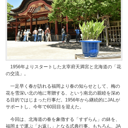
1956年よりスタートした太宰府天満宮と北海道の「花
の交流」。
一足早く春が訪れる福岡より春の知らせとして、梅の
花を雪深い北の地に寄贈する、という南北の親睦を深め
る目的ではじまった行事だ。1956年から継続的にJALが
サポートし、今年で60回目を迎えた。
今回は、北海道の春を象徴する「すずらん」の鉢を、
福岡まで運ぶ「お返し」となる式典行事。もちろん、JA