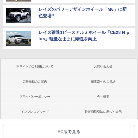
レイズのパワーデザインホイール「M6」に新
色登場!!
レイズ鍛造1ピースアルミホイール「CE28 N-p
lus」軽量なままに剛性を向上
本サイトのご利用について
お問い合わせ
広告掲載のご案内
編集部へのご連絡
プライバシーポリシー
会社概要
インプレスグループ
特定商取引法に基づく表示
PC版で見る