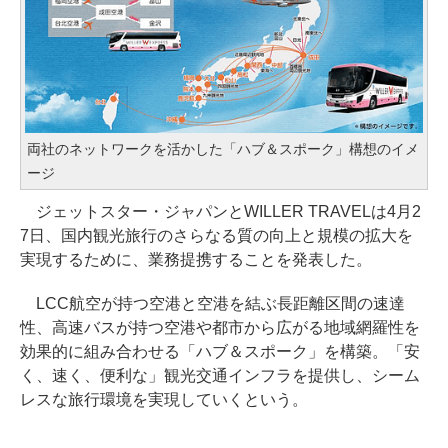
両社のネットワークを活かした「ハブ＆スポーク」構想のイメ
ージ
ジェットスター・ジャパンとWILLER TRAVELは4月2
7日、国内観光旅行のさらなる質の向上と規模の拡大を
実現するために、業務提携することを発表した。
LCC航空が持つ空港と空港を結ぶ長距離区間の速達
性、高速バスが持つ空港や都市から広がる地域網羅性を
効果的に組み合わせる「ハブ＆スポーク」を構築。「安
く、速く、便利な」観光交通インフラを提供し、シーム
レスな旅行環境を実現していくという。