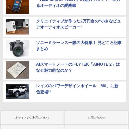
るオーディオの醍醐味
クリエイティブが作った2万円台の“小さなピュ
アオーディオスピーカー”
ソニーミラーレス一眼の大特集！ 見どころ記事
まとめ
AIスマートノートのiFLYTEK「AINOTE 2」は
なぜ魅力的なのか？
レイズのパワーデザインホイール「M6」に新
色登場!!
本サイトのご利用について
お問い合わせ