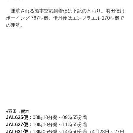
運航される熊本空港到着便は下記のとおり。羽田便は
ボーイング 767型機、伊丹便はエンブラエル 170型機で
の運航。
羽田→熊本
JAL625便：
08時10分発～09時55分着
JAL627便：
10時10分発～11時55分着
JAL631便：
13時05分発～14時50分着（4月23日～27日