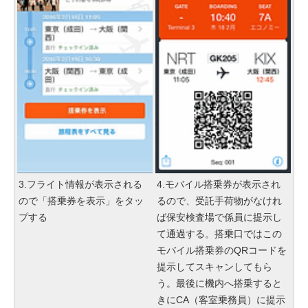
3.フライト情報が表示される
4.モバイル搭乗券が表示され
ので「搭乗券を表示」をタッ
るので、受託手荷物がなけれ
プする
ば保安検査場で係員に提示し
て通過する。搭乗口ではこの
モバイル搭乗券のQRコードを
提示してスキャンしてもら
う。最後に機内へ搭乗すると
きにCA（客室乗務員）に提示