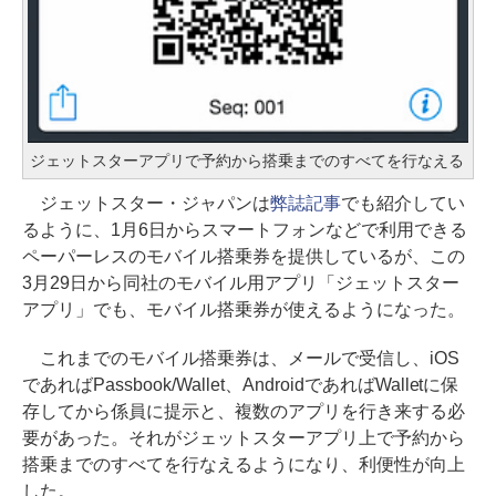
ジェットスターアプリで予約から搭乗までのすべてを行なえる
ジェットスター・ジャパンは
弊誌記事
でも紹介してい
るように、1月6日からスマートフォンなどで利用できる
ペーパーレスのモバイル搭乗券を提供しているが、この
3月29日から同社のモバイル用アプリ「ジェットスター
アプリ」でも、モバイル搭乗券が使えるようになった。
これまでのモバイル搭乗券は、メールで受信し、iOS
であればPassbook/Wallet、AndroidであればWalletに保
存してから係員に提示と、複数のアプリを行き来する必
要があった。それがジェットスターアプリ上で予約から
搭乗までのすべてを行なえるようになり、利便性が向上
した。