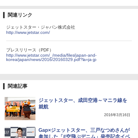
関連リンク
ジェットスター・ジャパン株式会社
http://www.jetstar.com/
プレスリリース（PDF）
http://www.jetstar.com/_/media/files/japan-and-
korea/japan/news/2016/20160329.pdf?la=ja-jp
関連記事
ジェットスター、成田空港～マニラ線を
就航
2016年3月16日
Gap×ジェットスター、三戸なつめさんが
参加した「#空飛ぶデニム」発売記念イベ