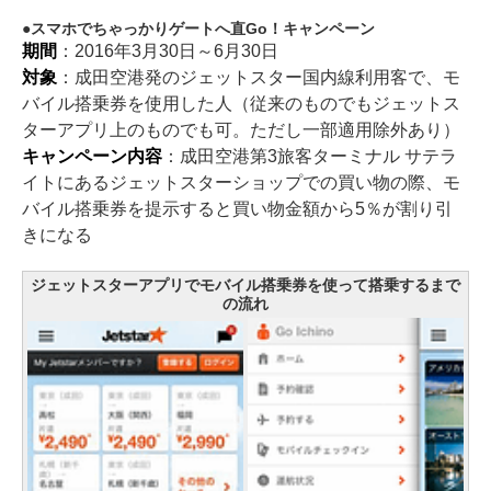
スマホでちゃっかりゲートへ直Go！キャンペーン
期間
：2016年3月30日～6月30日
対象
：成田空港発のジェットスター国内線利用客で、モ
バイル搭乗券を使用した人（従来のものでもジェットス
ターアプリ上のものでも可。ただし一部適用除外あり）
キャンペーン内容
：成田空港第3旅客ターミナル サテラ
イトにあるジェットスターショップでの買い物の際、モ
バイル搭乗券を提示すると買い物金額から5％が割り引
きになる
ジェットスターアプリでモバイル搭乗券を使って搭乗するまで
の流れ