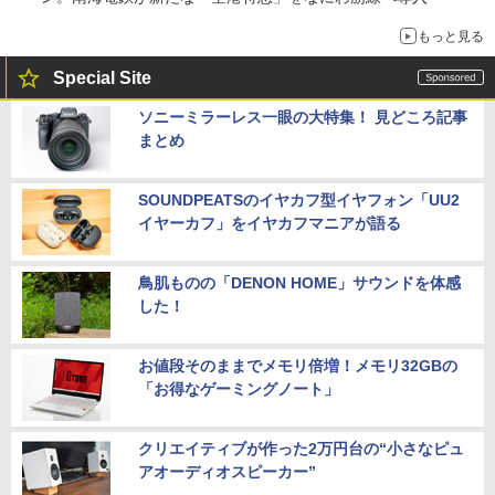
もっと見る
Special Site
ソニーミラーレス一眼の大特集！ 見どころ記事
まとめ
SOUNDPEATSのイヤカフ型イヤフォン「UU2
イヤーカフ」をイヤカフマニアが語る
鳥肌ものの「DENON HOME」サウンドを体感
した！
お値段そのままでメモリ倍増！メモリ32GBの
「お得なゲーミングノート」
クリエイティブが作った2万円台の“小さなピュ
アオーディオスピーカー”