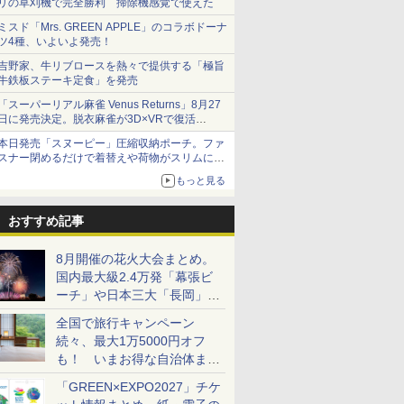
リの草刈機で完全勝利 掃除機感覚で使えた
ミスド「Mrs. GREEN APPLE」のコラボドーナ
ツ4種、いよいよ発売！
吉野家、牛リブロースを熱々で提供する「極旨
牛鉄板ステーキ定食」を発売
「スーパーリアル麻雀 Venus Returns」8月27
日に発売決定。脱衣麻雀が3D×VRで復活
発売から2週間は20%オフになるセールが実施
本日発売「スヌーピー」圧縮収納ポーチ。ファ
スナー閉めるだけで着替えや荷物がスリムにま
とまる
もっと見る
おすすめ記事
8月開催の花火大会まとめ。
国内最大級2.4万発「幕張ビ
ーチ」や日本三大「長岡」な
ど大型イベント目白押し！
全国で旅行キャンペーン
続々、最大1万5000円オフ
も！ いまお得な自治体まと
め
「GREEN×EXPO2027」チケ