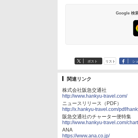
Google
ポスト
リスト
シ
関連リンク
株式会社阪急交通社
http://www.hankyu-travel.com/
ニュースリリース（PDF）
http://x.hankyu-travel.com/pdf/han
阪急交通社のチャーター便特集
http://www.hankyu-travel.com/chart
ANA
https://www.ana.co.jp/