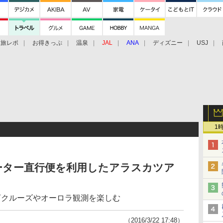
旅レポ
お得きっぷ
温泉
JAL
ANA
ディズニー
USJ
1
ーター直行便を利用したアラスカツア
河クルーズやオーロラ観測を楽しむ
（2016/3/22 17:48）