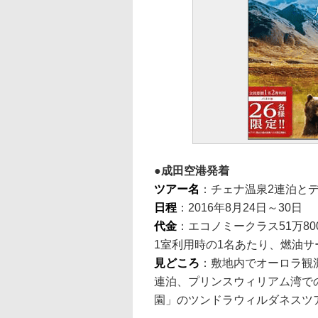
成田空港発着
ツアー名
：チェナ温泉2連泊と
日程
：2016年8月24日～30日
代金
：エコノミークラス51万80
1室利用時の1名あたり、燃油サ
見どころ
：敷地内でオーロラ観
連泊、プリンスウィリアム湾で
園」のツンドラウィルダネスツ