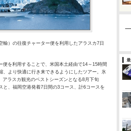
空輸）の往復チャーター便を利用したアラスカ7日
最
便を利用することで、米国本土経由で14～15時間
短縮、より快適に行き来できるようにしたツアー。氷
、アラスカ観光のベストシーズンとなる8月下旬
スと、福岡空港発着7日間の3コース、計6コースを