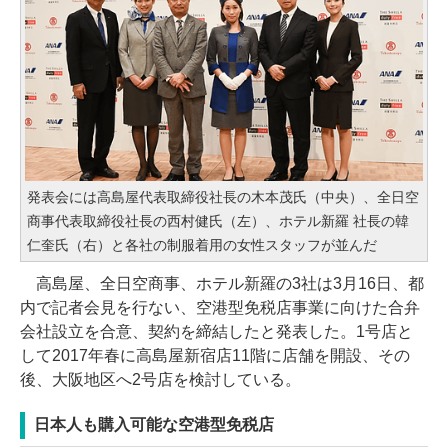
発表会には高島屋代表取締役社長の木本茂氏（中央）、全日空
商事代表取締役社長の西村健氏（左）、ホテル新羅 社長の韓
仁奎氏（右）と各社の制服着用の女性スタッフが並んだ
高島屋、全日空商事、ホテル新羅の3社は3月16日、都
内で記者会見を行ない、空港型免税店事業に向けた合弁
会社設立を合意、契約を締結したと発表した。1号店と
して2017年春に高島屋新宿店11階に店舗を開設、その
後、大阪地区へ2号店を検討している。
日本人も購入可能な空港型免税店