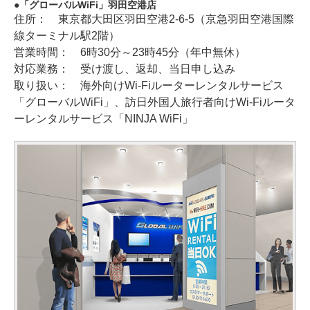
「グローバルWiFi」羽田空港店
住所： 東京都大田区羽田空港2-6-5（京急羽田空港国際
線ターミナル駅2階）
営業時間： 6時30分～23時45分（年中無休）
対応業務： 受け渡し、返却、当日申し込み
取り扱い： 海外向けWi-Fiルーターレンタルサービス
「グローバルWiFi」、訪日外国人旅行者向けWi-Fiルータ
ーレンタルサービス「NINJA WiFi」