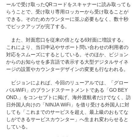
ールで受け取ったQRコードをスキャナーに読み取っても
らうことで、受け取り専用ロッカーから受け取ることが
できる。そのためカウンターに並ぶ必要もなく、数十秒
でピックアップが完了する。
また、対面窓口を従来の倍となる6対面に増設する。
これにより、当日申込やサポート問い合わせの利用者の
対応をスムーズにするとしている。そのほか、ビジョン
からのお知らせを多言語で表示する大型デジタルサイネ
ージの設置やカウンターデザインの変更も行なわれる。
ビジョンによれば、今回のリューアルでは、「グロー
バルWiFi」のブランドステートメントである「GO BEY
OND.」をコンセプトに掲げ、海外渡航者だけでなく、訪
日外国人向けの「NINJA WiFi」を借り受ける外国人に対
しても「これまでのサービスを超え、最上級のおもてな
しができるサービスカウンター」へ生まれ変わらせると
している。