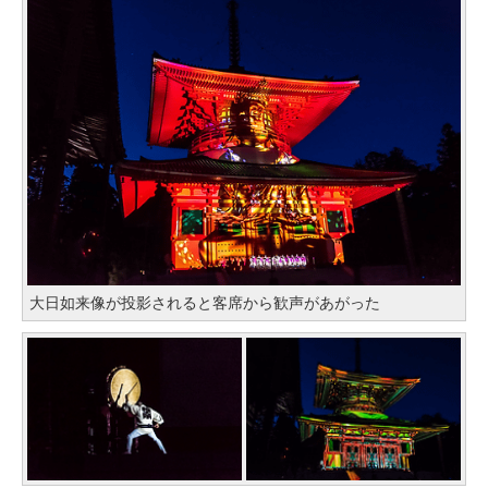
大日如来像が投影されると客席から歓声があがった