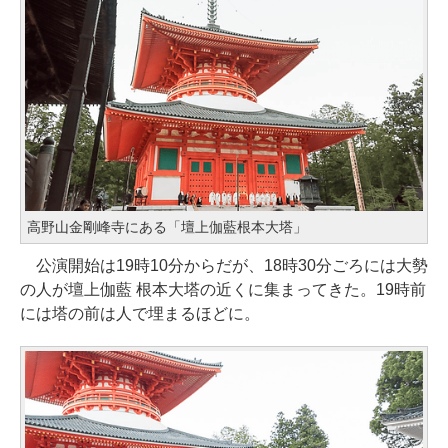
高野山金剛峰寺にある「壇上伽藍根本大塔」
公演開始は19時10分からだが、18時30分ごろには大勢
の人が壇上伽藍 根本大塔の近くに集まってきた。19時前
には塔の前は人で埋まるほどに。