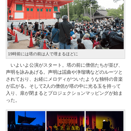
19時前には塔の前は人で埋まるほどに
いよいよ公演がスタート。塔の前に僧侶たちが並び、
声明を詠みあげる。声明は謡曲や浄瑠璃などのルーツと
されており、お経にメロディがついたような独特の音楽
が広がる。そして2人の僧侶が塔の中に光る玉を持って
入り、扉が閉まるとプロジェクションマッピングが始ま
った。