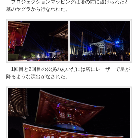
プロジェクションマッピングは塔の前に設けられた2
基のヤグラから行なわれた。
1回目と2回目の公演のあいだには塔にレーザーで星が
降るような演出がなされた。