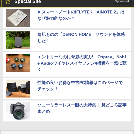
Special Site
AIスマートノートのiFLYTEK「AINOTE 2」は
なぜ魅力的なのか？
鳥肌ものの「DENON HOME」サウンドを体感
した！
エントリーなのに脅威の実力!「Osprey」Nobl
e Audioワイヤレスイヤフォン4機種を一気に聴
く
性能の良いお得な中古PC情報はこのページで
チェック！
ソニーミラーレス一眼の大特集！ 見どころ記事
まとめ