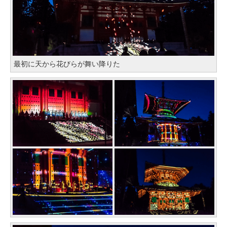
最初に天から花びらが舞い降りた