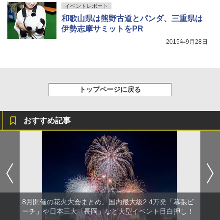
イベントレポート
和歌山県は熊野古道とパンダ、三重県は
伊勢志摩サミットをPR
2015年9月28日
トップページに戻る
おすすめ記事
8月開催の花火大会まとめ。国内最大級2.4万発「幕張ビ
ーチ」や日本三大「長岡」など大型イベント目白押し！