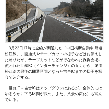
3月22日17時に全線が開通した「中国横断自動車 尾道
松江線」。開通式やテープカットの様子などはお伝えし
た通りだが、テープカットなどが行なわれた祝賀会場に
使われた世羅IC（インターチェンジ）の近くから、尾道
松江線の最後の開通区間となった吉舎ICまでの様子を写
真で紹介する。
世羅IC～吉舎ICはアップダウンはあるが、全体的には
ゆるやかに下る区間が長め。また、風景の変化にも富ん
でいる。