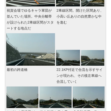
祝賀会場でゆるキャラ軍団が
2車線区間。開けた区間あり、
並んでいた場所。中央分離帯
小高い丘ありの自然豊かな中
が設けられた2車線区間がスタ
を進む
ートする地点だ
最初の跨道橋
22.1KP付近で合流を示すサイ
ンが現われ、その後左車線へ
合流していく