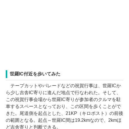
世羅IC付近を歩いてみた
テープカットやパレードなどの祝賀行事は、世羅ICか
ら少し吉舎IC寄りに進んだ地点で行なわれた。そして、
この祝賀行事会場から世羅IC寄りが参加者のクルマを駐
車するスペースとなっており、この区間を歩くことがで
きた。尾道側を起点とした、21KP（キロポスト）の前後
の範囲となる。起点～世羅IC間は19.2kmなので、2kmほ
ど吉舎寄りと判断できる。