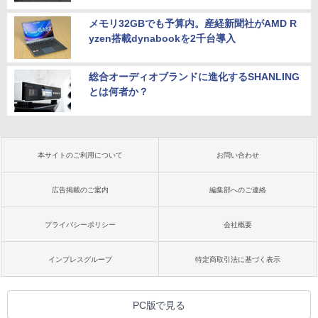
メモリ32GBでも予算内。産経新聞社がAMD R
yzen搭載dynabookを2千台導入
総合オーディオブランドに進化するSHANLING
とは何者か？
本サイトのご利用について
お問い合わせ
広告掲載のご案内
編集部へのご連絡
プライバシーポリシー
会社概要
インプレスグループ
特定商取引法に基づく表示
PC版で見る