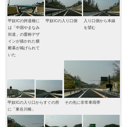
甲奴ICの跨道橋に
甲奴ICの入り口側
入り口側から本線
は「中国やまなみ
を望む
街道」の愛称デザ
インが描かれた横
断幕が掲げられて
いた
甲奴ICの入り口からすぐの所
その先に非常車両帯
に「東谷川橋」