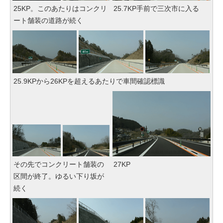
25KP。このあたりはコンクリ
25.7KP手前で三次市に入る
ート舗装の道路が続く
25.9KPから26KPを超えるあたりで車間確認標識
その先でコンクリート舗装の
27KP
区間が終了。ゆるい下り坂が
続く