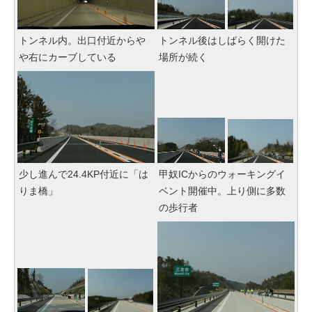
トンネル内。出口付近からや
トンネル後はしばらく開けた
や右にカーブしている
場所が続く
少し進んで24.4KP付近に「は
甲奴ICからのウォーキングイ
りま橋」
ベント開催中。上り側に多数
の歩行者