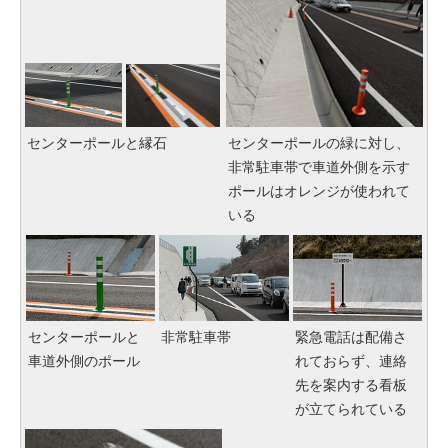
センターポールと縁石
センターポールの緑に対し、
非常駐車帯で車道外側を示す
ポールはオレンジが使われて
いる
センターポールと
非常駐車帯
緊急電話は配備さ
車道外側のポール
れておらず、連絡
先を案内する看板
が立てられている