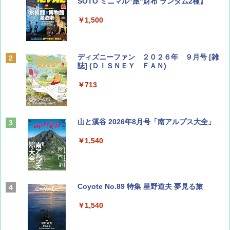
SOTO ミニマル"旅"財布 ランダム2種】
￥1,500
ディズニーファン ２０２６年 ９月号 [雑
誌] (ＤＩＳＮＥＹ ＦＡＮ)
￥713
山と溪谷 2026年8月号「南アルプス大全」
￥1,540
Coyote No.89 特集 星野道夫 夢見る旅
￥1,540