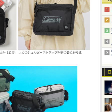
1
お出かけ必需
太めのショルダーストラップが肩の負担を軽減