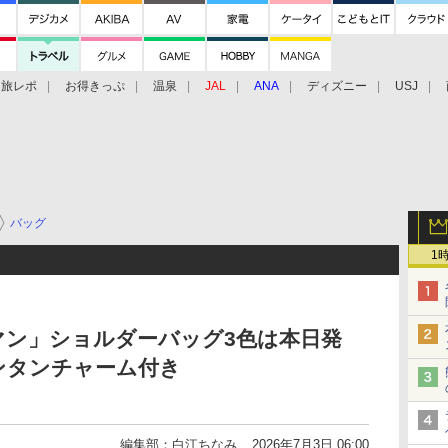
旅レポ
お得きっぷ
温泉
JAL
ANA
ディズニー
USJ
バッグ
1
マン」ショルダーバッグ3色は本日発
ンタンチャーム付き
編集部：白江ちなみ
2026年7月3日 06:00