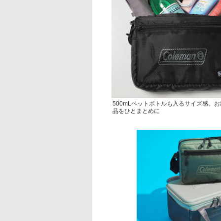
500mLペットボトルも入るサイズ感。
品をひとまとめに