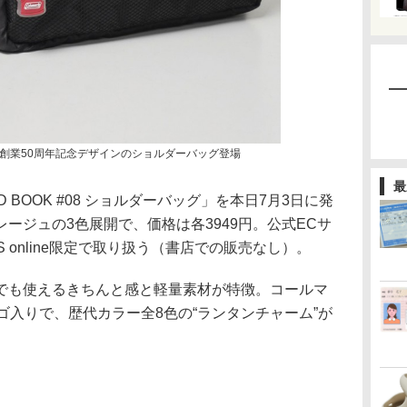
創業50周年記念デザインのショルダーバッグ登場
最
D BOOK #08 ショルダーバッグ」を本日7月3日に発
ージュの3色展開で、価格は各3949円。公式ECサ
S online限定で取り扱う（書店での販売なし）。
も使えるきちんと感と軽量素材が特徴。コールマ
ゴ入りで、歴代カラー全8色の“ランタンチャーム”が