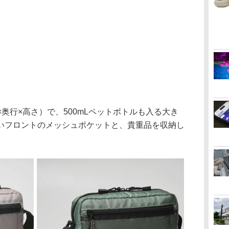
幅×奥行×高さ）で、500mLペットボトルも入る大き
いフロントのメッシュポケットと、貴重品を収納し