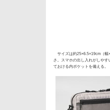
サイズは約25×6.5×19cm（
さ。スマホの出し入れがしやす
ておける内ポケットを備える。