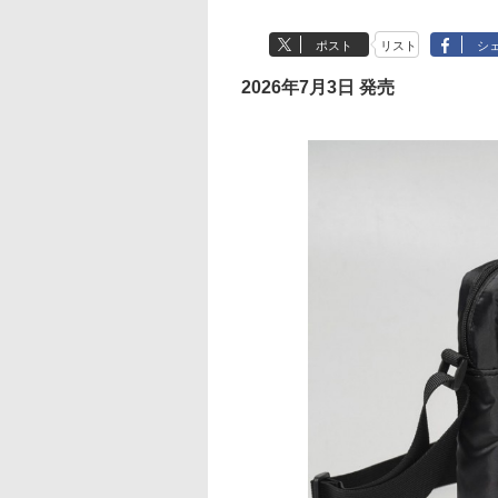
ポスト
リスト
シ
2026年7月3日 発売