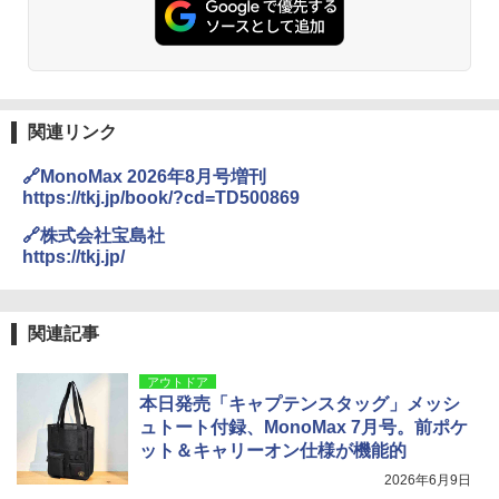
関連リンク
🔗MonoMax 2026年8月号増刊
https://tkj.jp/book/?cd=TD500869
🔗株式会社宝島社
https://tkj.jp/
関連記事
アウトドア
本日発売「キャプテンスタッグ」メッシ
ュトート付録、MonoMax 7月号。前ポケ
ット＆キャリーオン仕様が機能的
2026年6月9日