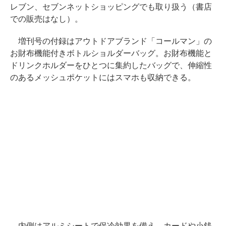
レブン、セブンネットショッピングでも取り扱う（書店
での販売はなし）。
増刊号の付録はアウトドアブランド「コールマン」の
お財布機能付きボトルショルダーバッグ。お財布機能と
ドリンクホルダーをひとつに集約したバッグで、伸縮性
のあるメッシュポケットにはスマホも収納できる。
内側はアルミシートで保冷効果を備え、カードや小銭