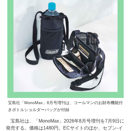
宝島社「MonoMax」8月号増刊は、コールマンのお財布機能付
きボトルショルダーバッグが付録
宝島社は、「MonoMax」2026年8月号増刊を7月9日に
発売する。価格は1480円。ECサイトのほか、セブン-イ