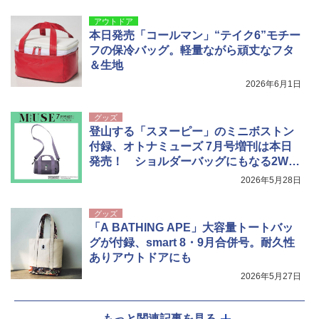
アウトドア
本日発売「コールマン」“テイク6”モチー
フの保冷バッグ。軽量ながら頑丈なフタ
＆生地
2026年6月1日
グッズ
登山する「スヌーピー」のミニボストン
付録、オトナミューズ 7月号増刊は本日
発売！ ショルダーバッグにもなる2WA
Y
2026年5月28日
グッズ
「A BATHING APE」大容量トートバッ
グが付録、smart 8・9月合併号。耐久性
ありアウトドアにも
2026年5月27日
もっと関連記事を見る