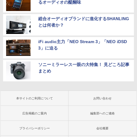
るオーディオの醍醐味
総合オーディオブランドに進化するSHANLING
とは何者か？
iFi audio主力「NEO Stream 3」「NEO iDSD
3」に迫る
ソニーミラーレス一眼の大特集！ 見どころ記事
まとめ
本サイトのご利用について
お問い合わせ
広告掲載のご案内
編集部へのご連絡
プライバシーポリシー
会社概要