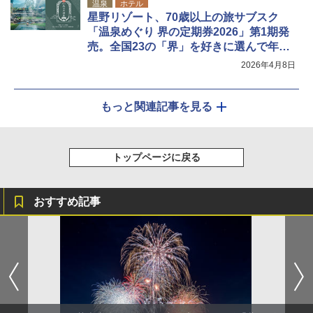
温泉
ホテル
星野リゾート、70歳以上の旅サブスク
「温泉めぐり 界の定期券2026」第1期発
売。全国23の「界」を好きに選んで年12
泊
2026年4月8日
もっと関連記事を見る
トップページに戻る
おすすめ記事