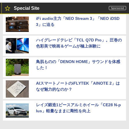
Special Site
iFi audio主力「NEO Stream 3」「NEO iDSD
3」に迫る
ハイグレードテレビ「TCL Q7D Pro」。圧巻の
色彩美で映画＆ゲームが極上体験に
鳥肌ものの「DENON HOME」サウンドを体感
した！
AIスマートノートのiFLYTEK「AINOTE 2」は
なぜ魅力的なのか？
レイズ鍛造1ピースアルミホイール「CE28 N-p
lus」軽量なままに剛性を向上