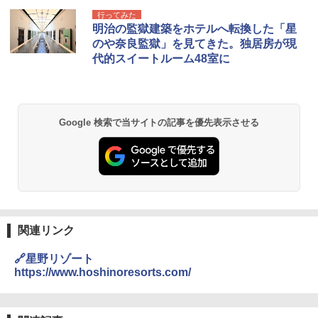
行ってみた
明治の監獄建築をホテルへ転換した「星
のや奈良監獄」を見てきた。独居房が現
代的スイートルーム48室に
Google 検索で当サイトの記事を優先表示させる
関連リンク
🔗星野リゾート
https://www.hoshinoresorts.com/