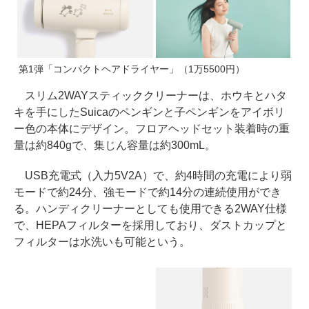
第1弾「コンパクトヘアドライヤー」（1万5500円）
スリム2WAYスティッククリーナーは、ホウキとハタ
キを手にしたSuicaのペンギンと子ペンギンをアイボリ
ー色の本体にデザイン。フロアヘッドセット装着時の重
量は約840gで、集じん容量は約300mL。
USB充電式（入力5V2A）で、約4時間の充電により弱
モードで約24分、強モードで約14分の連続使用ができ
る。ハンディクリーナーとしても使用できる2WAY仕様
で、HEPAフィルターを採用しており、ダストカップと
フィルターは水洗いも可能という。