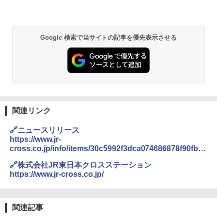
路限定
Google 検索で当サイトの記事を優先表示させる
関連リンク
🔗ニュースリリース
https://www.jr-
cross.co.jp/info/items/30c5992f3dca074686878f90fb9
d49620ed8366b.pdf
🔗株式会社JR東日本クロスステーション
https://www.jr-cross.co.jp/
関連記事