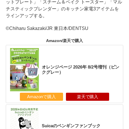
ットプレート」「スチーム＆ベイク トースター」「マル
チスティックブレンダー」のキッチン家電3アイテムを
ラインアップする。
©Chiharu Sakazaki/JR 東日本/DENTSU
Amazon/楽天で購入
オレンジページ 2026年 8/2号増刊（ピン
クグレー）
Amazonで購入
楽天で購入
Suicaのペンギンファンブック