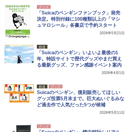
グッズ
「Suicaのペンギンファンブック」発売
決定。特別付録に100種類以上の「マシ
ュマロシール」各書店で予約スタート
2026年5月21日
鉄道
「Suicaのペンギン」いよいよ最後の1
年。特設サイトで歴代グッズやまだ買え
る最新グッズ、ファン感謝イベント案内
2026年4月1日
鉄道
グッズ
Suicaのペンギン、復刻販売してほしい
グッズ投票5月末まで。巨大ぬいぐるみな
ど過去作で人気だった5つが候補
2026年5月11日
グッズ