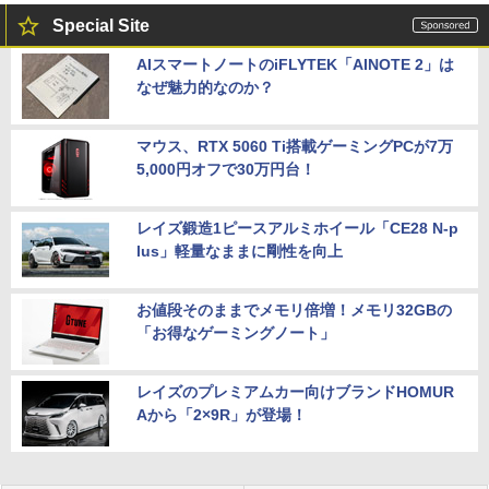
Special Site
AIスマートノートのiFLYTEK「AINOTE 2」は
なぜ魅力的なのか？
マウス、RTX 5060 Ti搭載ゲーミングPCが7万
5,000円オフで30万円台！
レイズ鍛造1ピースアルミホイール「CE28 N-p
lus」軽量なままに剛性を向上
お値段そのままでメモリ倍増！メモリ32GBの
「お得なゲーミングノート」
レイズのプレミアムカー向けブランドHOMUR
Aから「2×9R」が登場！