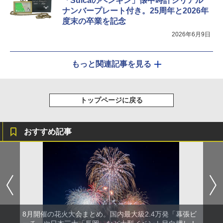
「Suicaのペンギン」懐中時計シリアル
ナンバープレート付き。25周年と2026年
度末の卒業を記念
2026年6月9日
もっと関連記事を見る
トップページに戻る
おすすめ記事
8月開催の花火大会まとめ。国内最大級2.4万発「幕張ビ