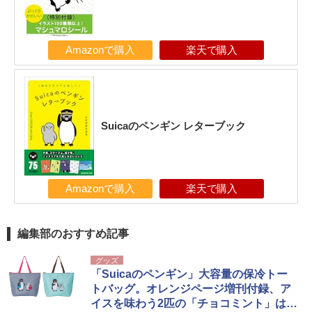
Amazonで購入
楽天で購入
Suicaのペンギン レターブック
Amazonで購入
楽天で購入
編集部のおすすめ記事
グッズ
「Suicaのペンギン」大容量の保冷トー
トバッグ。オレンジページ増刊付録、ア
イスを味わう2匹の「チョコミント」は販