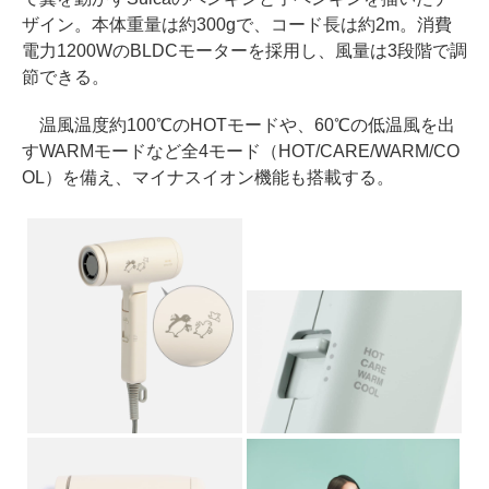
ザイン。本体重量は約300gで、コード長は約2m。消費
電力1200WのBLDCモーターを採用し、風量は3段階で調
節できる。
温風温度約100℃のHOTモードや、60℃の低温風を出
すWARMモードなど全4モード（HOT/CARE/WARM/CO
OL）を備え、マイナスイオン機能も搭載する。