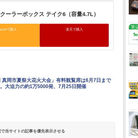
クーラーボックス テイク6（容量4.7L）
azonで購入
楽天で購入
回 真岡市夏祭大花火大会」有料観覧席は6月7日まで
。大迫力の約1万5000発、7月25日開催
 検索で当サイトの記事を優先表示させる