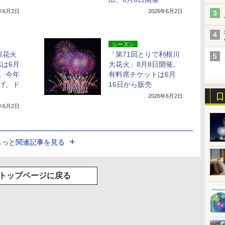
6年6月2日
2026年6月2日
シーズン
涼花火
「第71回とりで利根川
は6月
大花火」8月8日開催。
。今年
有料席チケットは6月
げ、ド
16日から販売
2026年6月2日
6年6月2日
もっと関連記事を見る
トップページに戻る