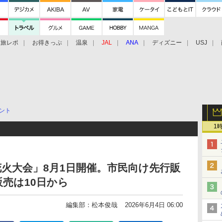
旅レポ
お得きっぷ
温泉
JAL
ANA
ディズニー
USJ
ント
1
花火大会」8月1日開催。市民向け先行販
販売は10日から
編集部：松本俊哉
2026年6月4日 06:00