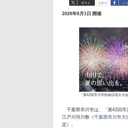
ポスト
リスト
シ
2026年8月1日 開催
「第42回市川市民納涼花火大会
千葉県市川市は、「第42回市
江戸川河川敷（
千葉県市川市大
定）。