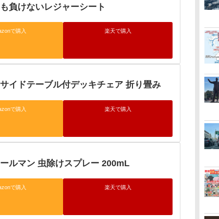
にも負けないレジャーシート
azonで購入
楽天で購入
 サイドテーブル付デッキチェア 折り畳み
azonで購入
楽天で購入
ールマン 虫除けスプレー 200mL
azonで購入
楽天で購入