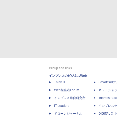
Group site links
インプレスのビジネスWeb
Think IT
SmartGri
Web担当者Forum
ネットショ
インプレス総合研究所
Impress Busi
IT Leaders
インプレス
ドローンジャーナル
DIGITAL