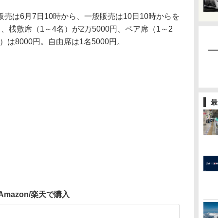
は6月7日10時から、一般販売は10日10時からを
桟敷席（1～4名）が2万5000円、ペア席（1～2
）は8000円。自由席は1名5000円。
最
Amazon/楽天で購入