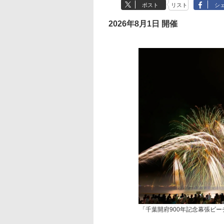
ポスト
リスト
シ
2026年8月1日 開催
「千葉開府900年記念幕張ビー