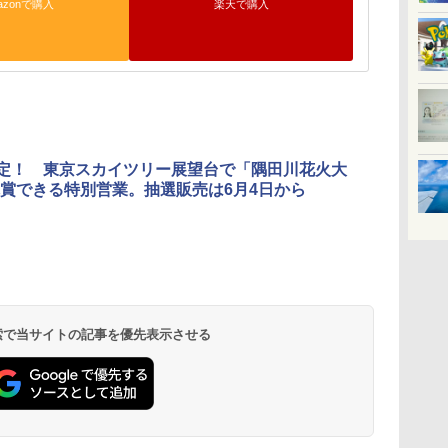
azonで購入
楽天で購入
限定！ 東京スカイツリー展望台で「隅田川花火大
賞できる特別営業。抽選販売は6月4日から
 検索で当サイトの記事を優先表示させる