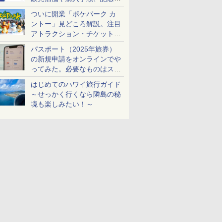
ケットも解説
ついに開業「ポケパーク カ
ントー」見どころ解説。注目
アトラクション・チケット手
配・来場前に必要な準備は？
パスポート（2025年旅券）
の新規申請をオンラインでや
ってみた。必要なものはスマ
ホとマイナカードのみ
はじめてのハワイ旅行ガイド
～せっかく行くなら隣島の秘
境も楽しみたい！～