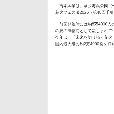
吉本興業は、幕張海浜公園（
花火フェスタ2026（第48回
前回開催時には約8万4000
の夏の風物詩として親しまれて
今年は、「未来を切り拓く花火 ～
国内最大級の約2万4000発を打