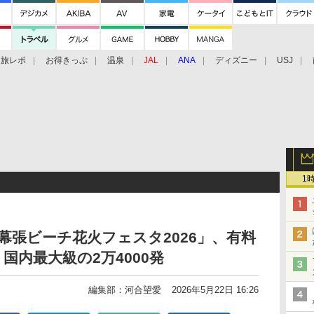
旅レポ
お得きっぷ
温泉
JAL
ANA
ディズニー
USJ
1
幕張ビーチ花火フェスタ2026」、有料
国内最大級の2万4000発
編集部：河合望愛
2026年5月22日 16:26