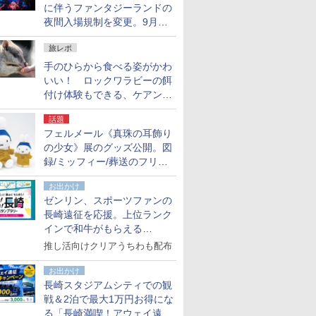
に伴うファンタジーランドの
夜間入場規制を変更。9月か
ら18時50分～20時ごろに
旅レポ
手のひらから食べる姿がかわ
いい！ ロックワラビーの餌
付け体験もできる、ケアンズ
でアサートン高原の日本語ガ
話題
イド付きツアーに参加してみ
フェルメール《真珠の耳飾り
た
の少女》展のグッズ公開。図
録/ミッフィー/葬送のフリー
レンほか、注目ブランドコラ
お出かけ
ボが実現
ゼンリン、スポーツファンの
長崎遠征を応援。上位ランク
インで和牛がもらえる
「GO！GO！長崎スタンプラ
推し活向けクリアうちわも配布
リー」
お出かけ
長崎スタジアムシティでの観
戦＆2泊で最大1万円お得にな
る「長崎満喫！アウェイ遠征