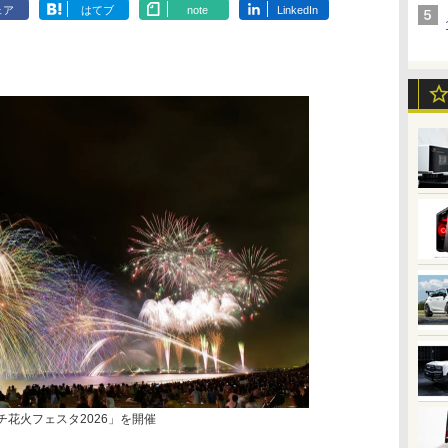
ェア
はてブ
note
LinkedIn
チ花火フェスタ2026」を開催