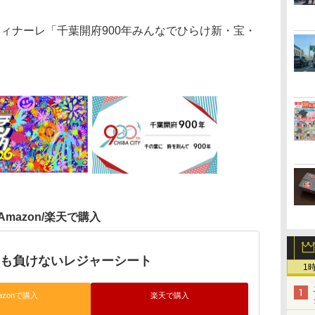
ィナーレ「千葉開府900年みんなでひらけ新・宝・
Amazon/楽天で購入
にも負けないレジャーシート
1
azonで購入
楽天で購入