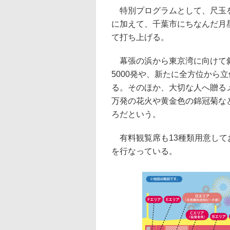
特別プログラムとして、尺玉をは
に加えて、千葉市にちなんだ月
て打ち上げる。
幕張の浜から東京湾に向けて斜
5000発や、新たに全方位から
る。そのほか、大切な人へ贈る
万発の花火や黄金色の錦冠菊な
ろだという。
有料観覧席も13種類用意してお
を行なっている。