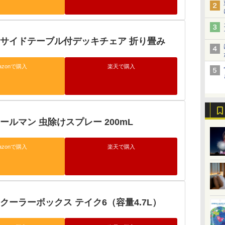
 サイドテーブル付デッキチェア 折り畳み
azonで購入
楽天で購入
ールマン 虫除けスプレー 200mL
azonで購入
楽天で購入
クーラーボックス テイク6（容量4.7L）