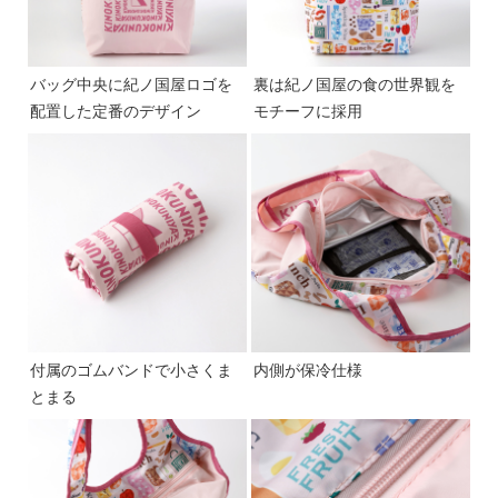
バッグ中央に紀ノ国屋ロゴを
裏は紀ノ国屋の食の世界観を
配置した定番のデザイン
モチーフに採用
付属のゴムバンドで小さくま
内側が保冷仕様
とまる