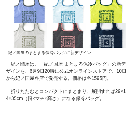
紀ノ国屋のまとまる保冷バッグに新デザイン
紀ノ國屋は、「紀ノ国屋 まとまる保冷バッグ」の新デ
ザインを、6月9日20時に公式オンラインストアで、10日
から紀ノ国屋各店で発売する。価格は各1595円。
折りたたむとコンパクトにまとまり、展開すれば29×1
4×35cm（幅×マチ×高さ）になる保冷バッグ。