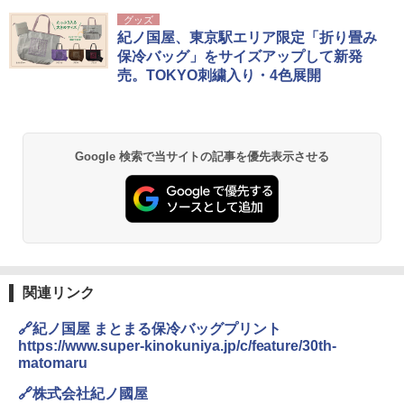
グッズ
紀ノ国屋、東京駅エリア限定「折り畳み
保冷バッグ」をサイズアップして新発
売。TOKYO刺繍入り・4色展開
Google 検索で当サイトの記事を優先表示させる
関連リンク
🔗紀ノ国屋 まとまる保冷バッグプリント
https://www.super-kinokuniya.jp/c/feature/30th-
matomaru
🔗株式会社紀ノ國屋