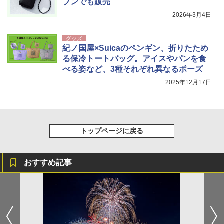
ブンでも販売
2026年3月4日
グッズ
紀ノ国屋×Suicaのペンギン、折りたため
る保冷トートバッグ。アイスやパンを食
べる姿など、3種それぞれ異なるポーズ
2025年12月17日
トップページに戻る
おすすめ記事