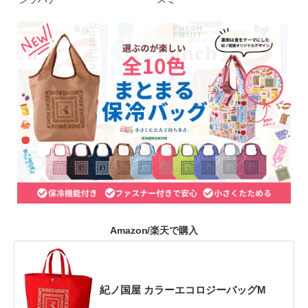
Amazon/楽天で購入
紀ノ国屋 カラーエコロジーバッグM