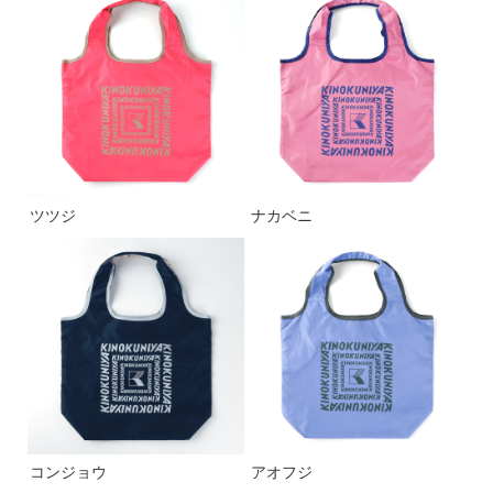
ツツジ
ナカベニ
コンジョウ
アオフジ