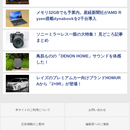
メモリ32GBでも予算内。産経新聞社がAMD R
yzen搭載dynabookを2千台導入
ソニーミラーレス一眼の大特集！ 見どころ記事
まとめ
鳥肌ものの「DENON HOME」サウンドを体感
した！
レイズのプレミアムカー向けブランドHOMUR
Aから「2×9R」が登場！
本サイトのご利用について
お問い合わせ
広告掲載のご案内
編集部へのご連絡