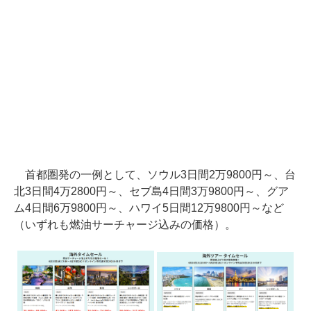
首都圏発の一例として、ソウル3日間2万9800円～、台
北3日間4万2800円～、セブ島4日間3万9800円～、グア
ム4日間6万9800円～、ハワイ5日間12万9800円～など
（いずれも燃油サーチャージ込みの価格）。