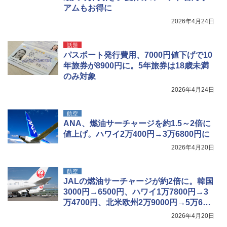
コンパクト iimono117 (ブルー)
アムもお得に
2026年4月24日
￥3,180
話題
パスポート発行費用、7000円値下げで10
年旅券が8900円に。5年旅券は18歳未満
のみ対象
2026年4月24日
航空
ANA、燃油サーチャージを約1.5～2倍に
値上げ。ハワイ2万400円→3万6800円に
2026年4月20日
航空
JALの燃油サーチャージが約2倍に。韓国
3000円→6500円、ハワイ1万7800円→3
万4700円、北米欧州2万9000円→5万600
0円
2026年4月20日